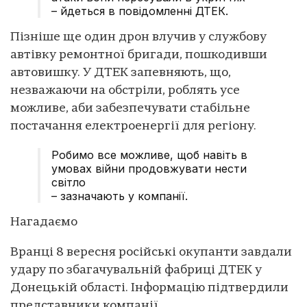
– йдеться в повідомленні ДТЕК.
Пізніше ще один дрон влучив у службову
автівку ремонтної бригади, пошкодивши
автовишку. У ДТЕК запевняють, що,
незважаючи на обстріли, роблять усе
можливе, аби забезпечувати стабільне
постачання електроенергії для регіону.
Робимо все можливе, щоб навіть в
умовах війни продовжувати нести
світло
– зазначають у компанії.
Нагадаємо
Вранці 8 вересня російські окупанти завдали
удару по збагачувальній фабриці ДТЕК у
Донецькій області. Інформацію підтвердили
представники компанії.