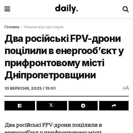
Головна
Новини від партнерів
Два російські FPV-дрони
поцілили в енергооб’єкт у
прифронтовому місті
Дніпропетровщини
A
10 ВЕРЕСНЯ, 2025 / 15:01
A
Два російські FPV-дрони поцілили в