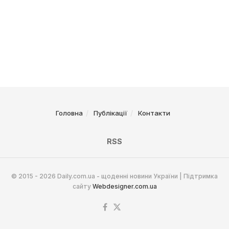
Головна
Публікації
Контакти
RSS
© 2015 - 2026 Daily.com.ua - щоденні новини України | Підтримка
сайту
Webdesigner.com.ua