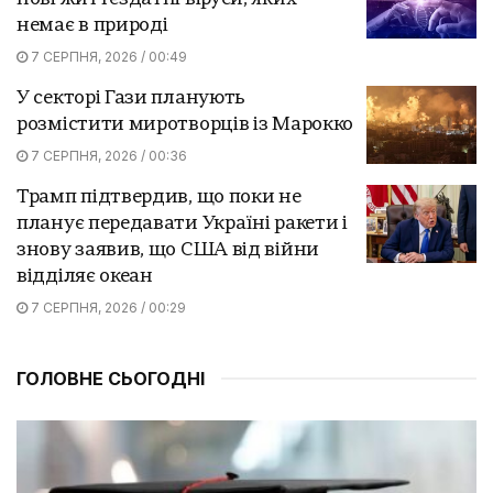
немає в природі
7 СЕРПНЯ, 2026 / 00:49
У секторі Гази планують
розмістити миротворців із Марокко
7 СЕРПНЯ, 2026 / 00:36
Трамп підтвердив, що поки не
планує передавати Україні ракети і
знову заявив, що США від війни
відділяє океан
7 СЕРПНЯ, 2026 / 00:29
ГОЛОВНЕ СЬОГОДНІ