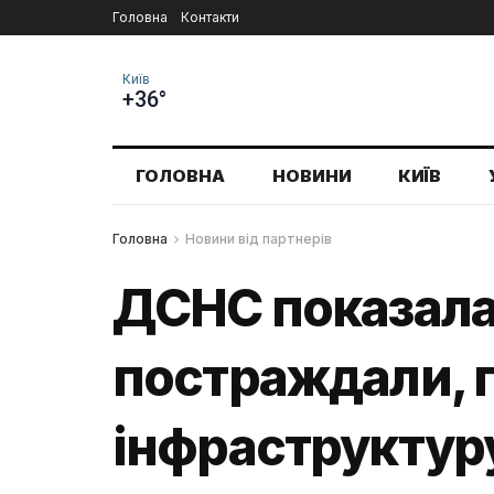
Головна
Контакти
Київ
+36°
ГОЛОВНА
НОВИНИ
КИЇВ
Головна
Новини від партнерів
ДСНС показала 
постраждали, 
інфраструктур