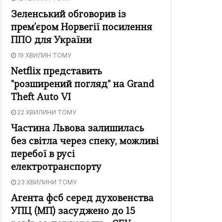
Зеленський обговорив із
прем’єром Норвегії посилення
ППО для України
19 ХВИЛИН ТОМУ
Netflix представить
"розширений погляд" на Grand
Theft Auto VI
22 ХВИЛИНИ ТОМУ
Частина Львова залишилась
без світла через спеку, можливі
перебої в русі
електротранспорту
23 ХВИЛИНИ ТОМУ
Агента фсб серед духовенства
УПЦ (МП) засуджено до 15