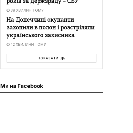
років за держзраду – СБУ
38 ХВИЛИН ТОМУ
На Донеччині окупанти
захопили в полон і розстріляли
українського захисника
42 ХВИЛИНИ ТОМУ
ПОКАЗАТИ ЩЕ
Ми на Facebook