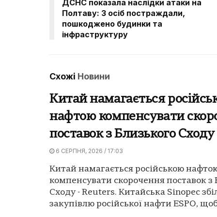
ДСНС показала наслідки атаки на
Полтаву: 3 осіб постраждали,
пошкоджено будинки та
інфраструктуру
Схожі
Новини
Китай намагається російсь
нафтою компенсувати скор
поставок з Близького Сходу 
6 СЕРПНЯ, 2026 / 17:03
Китай намагається російською нафто
компенсувати скорочення поставок з 
Сходу - Reuters. Китайська Sinopec зб
закупівлю російської нафти ESPO, щоб.