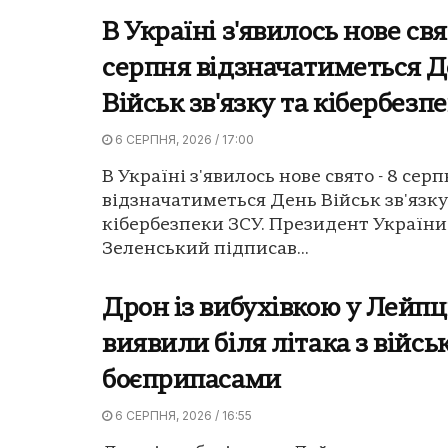
В Україні з'явилось нове свя
серпня відзначатиметься 
Військ зв'язку та кібербезп
6 СЕРПНЯ, 2026 / 17:00
В Україні з'явилось нове свято - 8 сер
відзначатиметься День Військ зв'язку
кібербезпеки ЗСУ. Президент Україн
Зеленський підписав...
Дрон із вибухівкою у Лейп
виявили біля літака з війс
боєприпасами
6 СЕРПНЯ, 2026 / 16:55