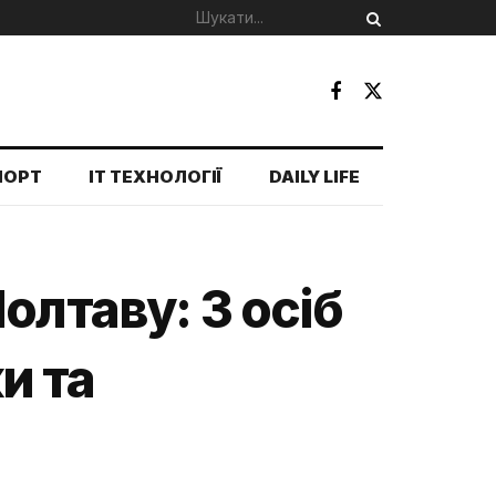
ПОРТ
IT ТЕХНОЛОГІЇ
DAILY LIFE
олтаву: 3 осіб
и та