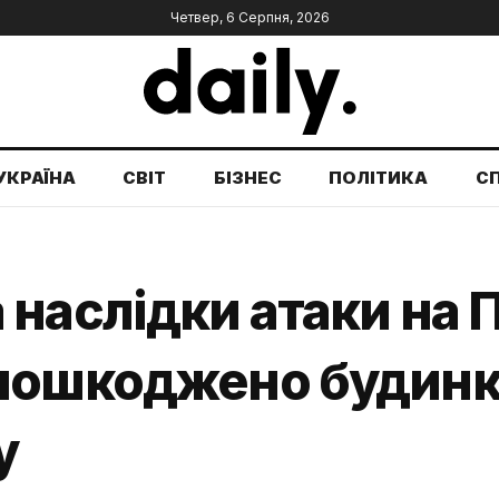
Четвер, 6 Серпня, 2026
УКРАЇНА
СВІТ
БІЗНЕС
ПОЛІТИКА
С
наслідки атаки на П
пошкоджено будинк
у