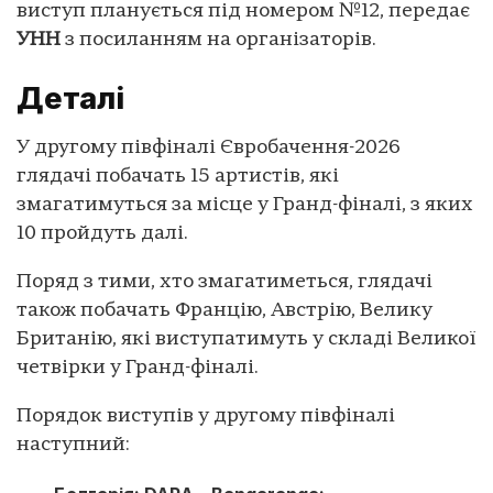
виступ планується під номером №12, передає
УНН
з посиланням на організаторів.
Деталі
У другому півфіналі Євробачення-2026
глядачі побачать 15 артистів, які
змагатимуться за місце у Гранд-фіналі, з яких
10 пройдуть далі.
Поряд з тими, хто змагатиметься, глядачі
також побачать Францію, Австрію, Велику
Британію, які виступатимуть у складі Великої
четвірки у Гранд-фіналі.
Порядок виступів у другому півфіналі
наступний: