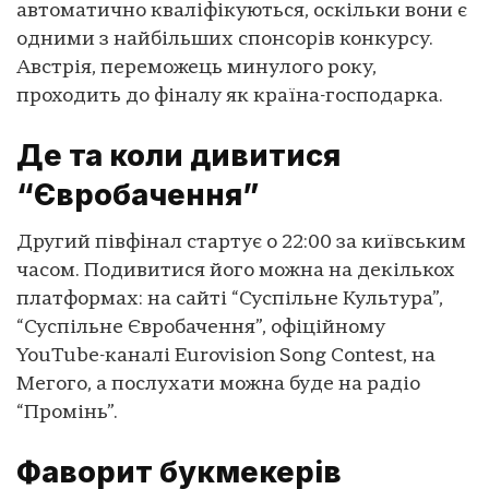
автоматично кваліфікуються, оскільки вони є
одними з найбільших спонсорів конкурсу.
Австрія, переможець минулого року,
проходить до фіналу як країна-господарка.
Де та коли дивитися
“Євробачення”
Другий півфінал стартує о 22:00 за київським
часом. Подивитися його можна на декількох
платформах: на сайті “Суспільне Культура”,
“Суспільне Євробачення”, офіційному
YouTube-каналі Eurovision Song Contest, на
Мегого, а послухати можна буде на радіо
“Промінь”.
Фаворит букмекерів