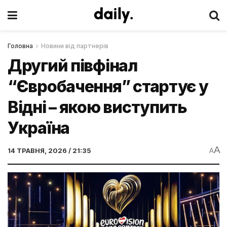
Головна
Новини від партнерів
Другий півфінал
“Євробачення” стартує у
Відні – якою виступить
Україна
A
14 ТРАВНЯ, 2026 / 21:35
A