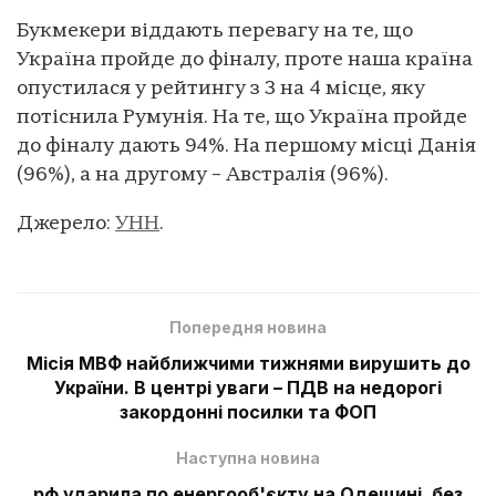
Букмекери віддають перевагу на те, що
Україна пройде до фіналу, проте наша країна
опустилася у рейтингу з 3 на 4 місце, яку
потіснила Румунія. На те, що Україна пройде
до фіналу дають 94%. На першому місці Данія
(96%), а на другому – Австралія (96%).
Джерело:
УНН
.
Попередня новина
Місія МВФ найближчими тижнями вирушить до
України. В центрі уваги – ПДВ на недорогі
закордонні посилки та ФОП
Наступна новина
рф ударила по енергооб'єкту на Одещині, без