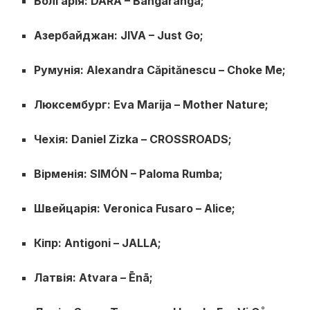
Болгарія: DARA – Bangaranga;
Азербайджан: JIVA – Just Go;
Румунія: Alexandra Căpitănescu – Choke Me;
Люксембург: Eva Marija – Mother Nature;
Чехія: Daniel Zizka – CROSSROADS;
Вірменія: SIMÓN – Paloma Rumba;
Швейцарія: Veronica Fusaro – Alice;
Кіпр: Antigoni – JALLA;
Латвія: Atvara – Ēnā;