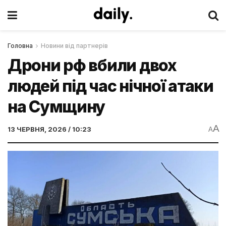
Головна
Новини від партнерів
Дрони рф вбили двох
людей під час нічної атаки
на Сумщину
A
13 ЧЕРВНЯ, 2026 / 10:23
A