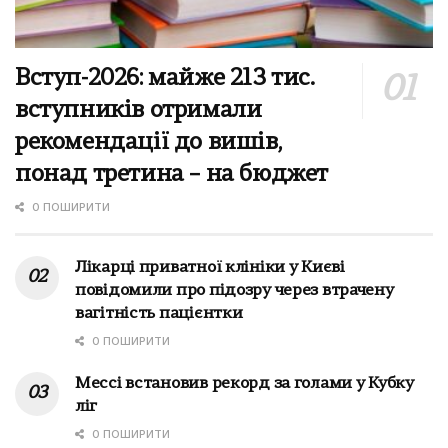
Вступ-2026: майже 213 тис.
вступників отримали
рекомендації до вишів,
понад третина – на бюджет
0 ПОШИРИТИ
Лікарці приватної клініки у Києві
повідомили про підозру через втрачену
вагітність пацієнтки
0 ПОШИРИТИ
Мессі встановив рекорд за голами у Кубку
ліг
0 ПОШИРИТИ