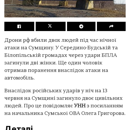
Дрони рф вбили двох людей під час нічної
атаки на Сумщину. У Середино-Будській та
Білопільській громадах через удари БПЛА
загинули дві жінки. Ще один чоловік
отримав поранення внаслідок атаки на
автомобіль.
Внаслідок російських ударів у ніч на 13
червня на Сумщині загинуло двоє цивільних
людей. Про це повідомляє
УНН
з посиланням
на начальника Сумської ОВА Олега Григорова.
Деталі