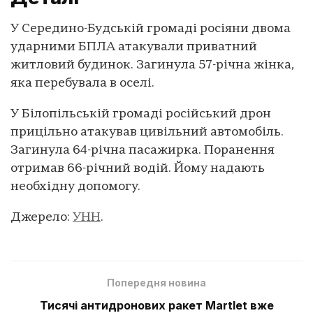
У Середино-Будській громаді росіяни двома
ударними БПЛА атакували приватний
житловий будинок. Загинула 57-річна жінка,
яка перебувала в оселі.
У Білопільській громаді російський дрон
прицільно атакував цивільний автомобіль.
Загинула 64-річна пасажирка. Поранення
отримав 66-річний водій. Йому надають
необхідну допомогу.
Джерело:
УНН
.
Попередня новина
Тисячі антидронових ракет Martlet вже