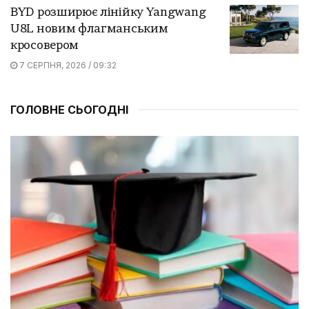
BYD розширює лінійку Yangwang
U8L новим флагманським
кросовером
7 СЕРПНЯ, 2026 / 09:32
ГОЛОВНЕ СЬОГОДНІ