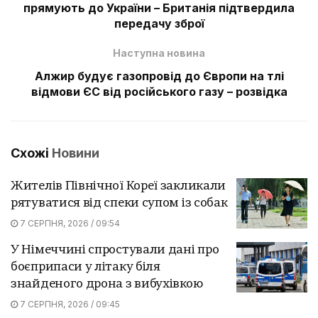
прямують до України – Британія підтвердила
передачу зброї
Наступна новина
Алжир будує газопровід до Європи на тлі
відмови ЄС від російського газу – розвідка
Схожі
Новини
Жителів Північної Кореї закликали
рятуватися від спеки супом із собак
7 СЕРПНЯ, 2026 / 09:54
У Німеччині спростували дані про
боєприпаси у літаку біля
знайденого дрона з вибухівкою
7 СЕРПНЯ, 2026 / 09:45