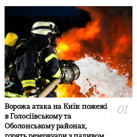
Ворожа атака на Київ: пожежі
в Голосіївському та
Оболонському районах,
горять резервуари з паливом