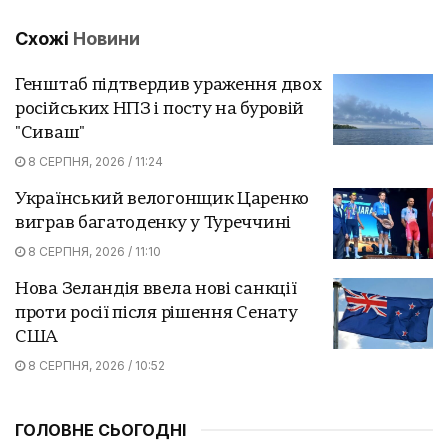
Схожі
Новини
Генштаб підтвердив ураження двох
російських НПЗ і посту на буровій
"Сиваш"
8 СЕРПНЯ, 2026 / 11:24
Український велогонщик Царенко
виграв багатоденку у Туреччині
8 СЕРПНЯ, 2026 / 11:10
Нова Зеландія ввела нові санкції
проти росії після рішення Сенату
США
8 СЕРПНЯ, 2026 / 10:52
ГОЛОВНЕ СЬОГОДНІ