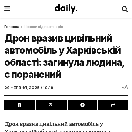
Головна
Новини від партнерів
Дрон вразив цивільний
автомобіль у Харківській
області: загинула людина,
є поранений
A
29 ЧЕРВНЯ, 2025 / 10:19
A
Дрон вразив цивільний автомобіль у