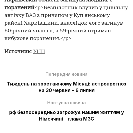
Харківській області: загинула людина, є
поранений
<p>Безпілотник влучив у цивільну
автівку ВАЗ з причепом у Куп'янському
районі Харківщини, внаслідок чого загинув
60-річний чоловік, а 59-річний отримав
вибухове поранення.</p>
Источник
:
УНН
Попередня новина
Тиждень на зростаючому Місяці: астропрогноз
на 30 червня – 6 липня
Наступна новина
рф безпосередньо загрожує нашим життям у
Німеччині – глава МЗС