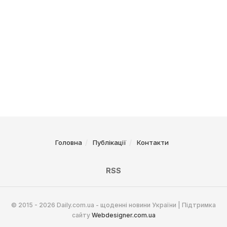
Головна
Публікації
Контакти
RSS
© 2015 - 2026 Daily.com.ua - щоденні новини України | Підтримка
сайту
Webdesigner.com.ua