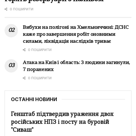
0 ПОШИРИТИ
Вибухи на полігоні на Хмельниччині: ДСНС
каже про завершення робіт оновними
силами, ліквідація наслідків триває
0 ПОШИРИТИ
Атака на Київ і область: 3 людини загинули,
7 поранених
0 ПОШИРИТИ
ОСТАННІ НОВИНИ
Генштаб підтвердив ураження двох
російських НПЗ і посту на буровій
"Сиваш"