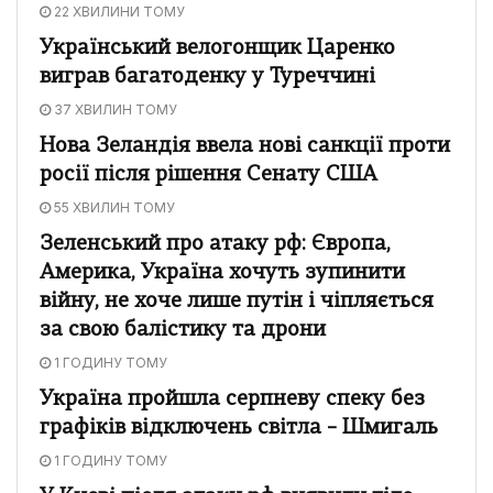
22 ХВИЛИНИ ТОМУ
Український велогонщик Царенко
виграв багатоденку у Туреччині
37 ХВИЛИН ТОМУ
Нова Зеландія ввела нові санкції проти
росії після рішення Сенату США
55 ХВИЛИН ТОМУ
Зеленський про атаку рф: Європа,
Америка, Україна хочуть зупинити
війну, не хоче лише путін і чіпляється
за свою балістику та дрони
1 ГОДИНУ ТОМУ
Україна пройшла серпневу спеку без
графіків відключень світла – Шмигаль
1 ГОДИНУ ТОМУ