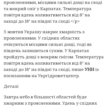
проясненнями, місцями сильні дощі на сході
та мокрий сніг у Карпатах. Температура
повітря вдень коливатиметься від 8° на
заході до 18° на півдні та сході.</p>
5 жовтня Україну накриє хмарність з
проясненнями. У східних областях
очікуються місцями сильні дощі, тоді як
південь залишиться сухим. У Карпатах
пройдуть дощі з мокрим снігом. Температура
повітря вдень коливатиметься від 8° на
заході до 18° на півдні та сході, пише
УНН
із
посиланням на Укргідрометцентр.
Деталі
Завтра небо в більшості областей буде
хмарним з проясненнями. Удень у східних