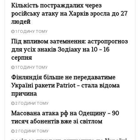
Кількість постраждалих через
російську атаку на Харків зросла до 27
людей
1 ГОДИНУ ТОМУ
Під впливом затемнення: астропрогноз
для усіх знаків Зодіаку на 10 – 16
серпня
1 ГОДИНУ ТОМУ
Фінляндія більше не передаватиме
Україні ракети Patriot – стала відома
причина
2 ГОДИНИ ТОМУ
Масована атака рф на Одещину – 90
тисяч абонентів вже зі світлом
2 ГОДИНИ ТОМУ