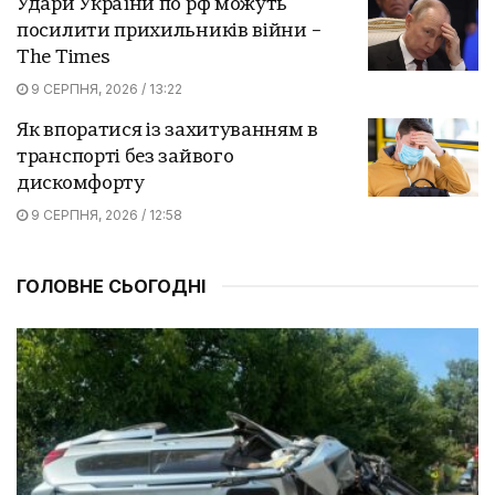
Удари України по рф можуть
посилити прихильників війни –
The Times
9 СЕРПНЯ, 2026 / 13:22
Як впоратися із захитуванням в
транспорті без зайвого
дискомфорту
9 СЕРПНЯ, 2026 / 12:58
ГОЛОВНЕ СЬОГОДНІ