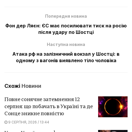
Попередня новина
Фон дер Ляєн: ЄС має посилювати тиск на росію
після удару по Шостці
Наступна новина
Атака рф на залізничний вокзал у Шостці: в
одному з вагонів виявлено тіло чоловіка
Схожі
Новини
Повне сонячне затемнення 12
серпня: що побачать в Україні та де
Сонце зникне повністю
9 СЕРПНЯ, 2026 / 13:44