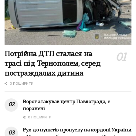
Потрійна ДТП сталася на
трасі під Тернополем, серед
постраждалих дитина
0 ПОШИРИТИ
Ворог атакував центр Павлограда, є
поранені
0 ПОШИРИТИ
Рух до пунктів пропуску на кордоні України