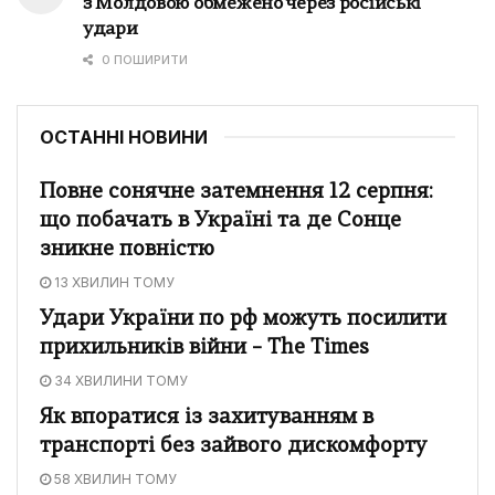
з Молдовою обмежено через російські
удари
0 ПОШИРИТИ
ОСТАННІ НОВИНИ
Повне сонячне затемнення 12 серпня:
що побачать в Україні та де Сонце
зникне повністю
13 ХВИЛИН ТОМУ
Удари України по рф можуть посилити
прихильників війни – The Times
34 ХВИЛИНИ ТОМУ
Як впоратися із захитуванням в
транспорті без зайвого дискомфорту
58 ХВИЛИН ТОМУ