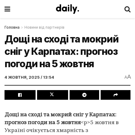
Головна
Новини від партнерів
Дощі на сході та мокрий
сніг у Карпатах: прогноз
погоди на 5 жовтня
A
4 ЖОВТНЯ, 2025 / 13:54
A
Дощі на сході та мокрий сніг у Карпатах:
прогноз погоди на 5 жовтня
<p>5 жовтня в
Україні очікується хмарність з