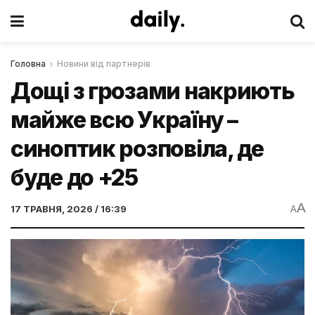
Головна
Новини від партнерів
Дощі з грозами накриють
майже всю Україну –
синоптик розповіла, де
буде до +25
A
17 ТРАВНЯ, 2026 / 16:39
A