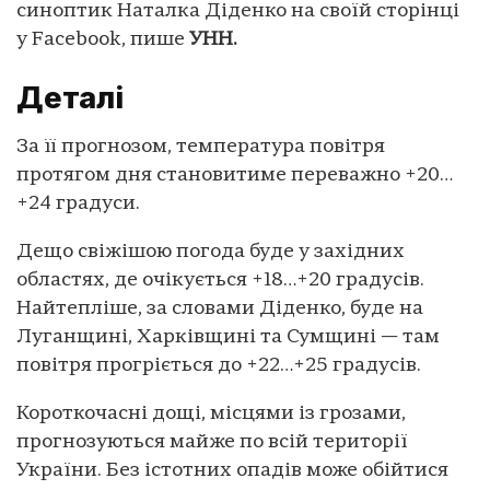
синоптик Наталка Діденко на своїй сторінці
у Facebook, пише
УНН.
Деталі
За її прогнозом, температура повітря
протягом дня становитиме переважно +20…
+24 градуси.
Дещо свіжішою погода буде у західних
областях, де очікується +18…+20 градусів.
Найтепліше, за словами Діденко, буде на
Луганщині, Харківщині та Сумщині — там
повітря прогріється до +22…+25 градусів.
Короткочасні дощі, місцями із грозами,
прогнозуються майже по всій території
України. Без істотних опадів може обійтися