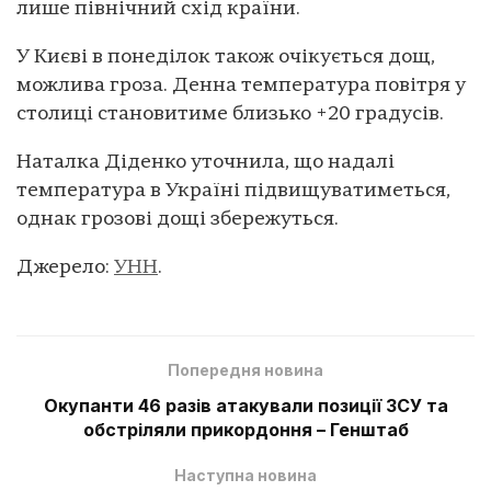
лише північний схід країни.
У Києві в понеділок також очікується дощ,
можлива гроза. Денна температура повітря у
столиці становитиме близько +20 градусів.
Наталка Діденко уточнила, що надалі
температура в Україні підвищуватиметься,
однак грозові дощі збережуться.
Джерело:
УНН
.
Попередня новина
Окупанти 46 разів атакували позиції ЗСУ та
обстріляли прикордоння – Генштаб
Наступна новина