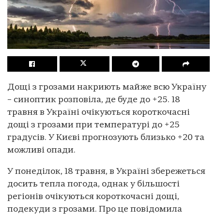
Дощі з грозами накриють майже всю Україну
– синоптик розповіла, де буде до +25. 18
травня в Україні очікуються короткочасні
дощі з грозами при температурі до +25
градусів. У Києві прогнозують близько +20 та
можливі опади.
У понеділок, 18 травня, в Україні збережеться
досить тепла погода, однак у більшості
регіонів очікуються короткочасні дощі,
подекуди з грозами. Про це повідомила