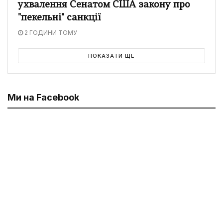
ухвалення Сенатом США закону про
"пекельні" санкції
2 ГОДИНИ ТОМУ
ПОКАЗАТИ ЩЕ
Ми на Facebook