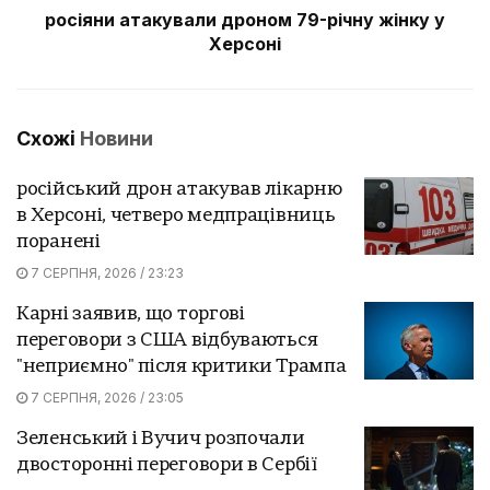
росіяни атакували дроном 79-річну жінку у
Херсоні
Схожі
Новини
російський дрон атакував лікарню
в Херсоні, четверо медпрацівниць
поранені
7 СЕРПНЯ, 2026 / 23:23
Карні заявив, що торгові
переговори з США відбуваються
"неприємно" після критики Трампа
7 СЕРПНЯ, 2026 / 23:05
Зеленський і Вучич розпочали
двосторонні переговори в Сербії