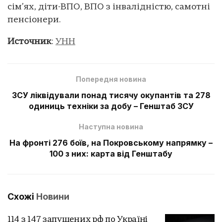
сім’ях, діти-ВПО, ВПО з інвалідністю, самотні
пенсіонери.
Источник
:
УНН
Попередня новина
ЗСУ ліквідували понад тисячу окупантів та 278
одиниць техніки за добу – Генштаб ЗСУ
Наступна новина
На фронті 276 боїв, на Покровському напрямку –
100 з них: карта від Генштабу
Схожі
Новини
114 з 147 запущених рф по Україні