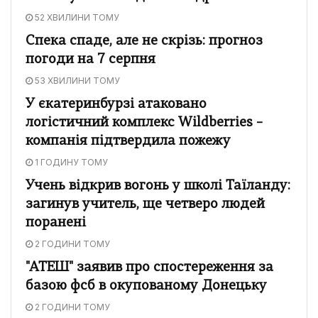
52 ХВИЛИНИ ТОМУ
Спека спаде, але не скрізь: прогноз
погоди на 7 серпня
53 ХВИЛИНИ ТОМУ
У єкатеринбурзі атаковано
логістичний комплекс Wildberries –
компанія підтвердила пожежу
1 ГОДИНУ ТОМУ
Учень відкрив вогонь у школі Таїланду:
загинув учитель, ще четверо людей
поранені
2 ГОДИНИ ТОМУ
"АТЕШ" заявив про спостереження за
базою фсб в окупованому Донецьку
2 ГОДИНИ ТОМУ