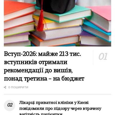
Вступ-2026: майже 213 тис.
вступників отримали
рекомендації до вишів,
понад третина – на бюджет
0 ПОШИРИТИ
Лікарці приватної клініки у Києві
повідомили про підозру через втрачену
вагітність пацієнтки