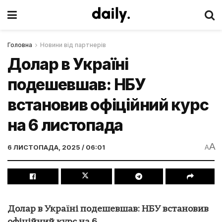
Головна
Новини від партнерів
Долар в Україні
подешевшав: НБУ
встановив офіційний курс
на 6 листопада
A
6 ЛИСТОПАДА, 2025 / 06:01
A
Долар в Україні подешевшав: НБУ встановив