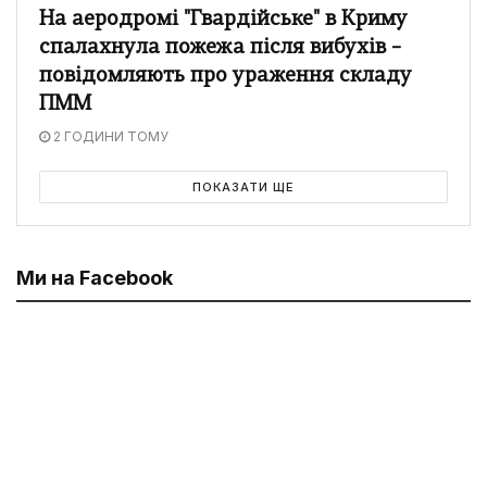
На аеродромі "Гвардійське" в Криму
спалахнула пожежа після вибухів –
повідомляють про ураження складу
ПММ
2 ГОДИНИ ТОМУ
ПОКАЗАТИ ЩЕ
Ми на Facebook