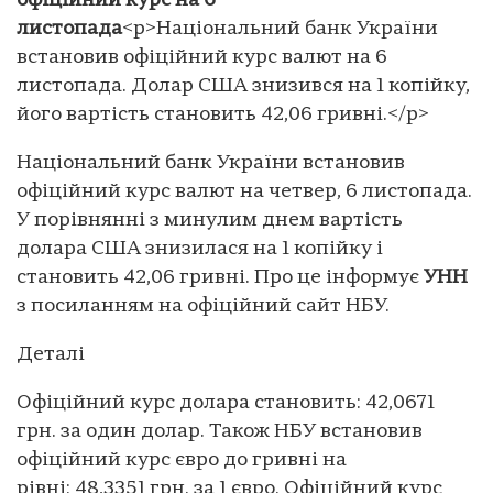
офіційний курс на 6
листопада
<p>Національний банк України
встановив офіційний курс валют на 6
листопада. Долар США знизився на 1 копійку,
його вартість становить 42,06 гривні.</p>
Національний банк України встановив
офіційний курс валют на четвер, 6 листопада.
У порівнянні з минулим днем вартість
долара США знизилася на 1 копійку і
становить 42,06 гривні. Про це інформує
УНН
з посиланням на офіційний сайт НБУ.
Деталі
Офіційний курс долара становить: 42,0671
грн. за один долар. Також НБУ встановив
офіційний курс євро до гривні на
рівні: 48,3351 грн. за 1 євро. Офіційний курс