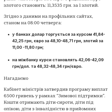
злотого становить: 11,3535 грн. за 1 злотий.
Згідно з даними на профільних сайтах,
станом на 08:00 четверга:
у банках долар торгується за курсом 41,84-
42,25 грн, євро за 48,10-48,71 грн, злотий за
11,00 -11,80 грн;
на міжбанку курси становлять 42,06-42,09
грн/дол. та 48,32-48,34 грн/євро.
Нагадаємо
Кабінет міністрів затвердив програму виплат
6500 гривень у рамках “Зимової підтримки”.
Кошти отримають діти-сироти, діти під
опікою, діти з інвалідністю в прийомних