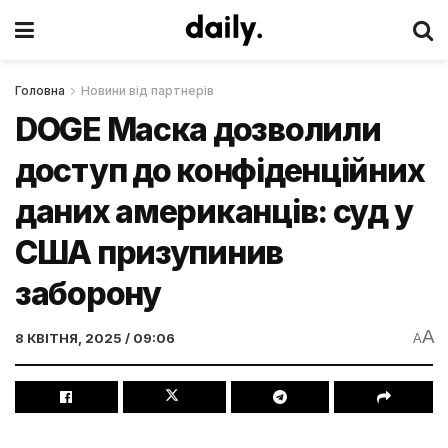
Головна
Новини від партнерів
DOGE Маска дозволили
доступ до конфіденційних
даних американців: суд у
США призупинив
заборону
A
8 КВІТНЯ, 2025 / 09:06
A