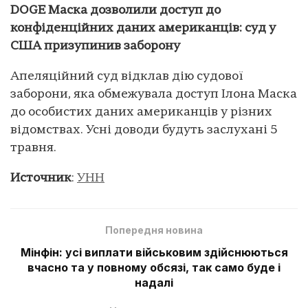
DOGE Маска дозволили доступ до
конфіденційних даних американців: суд у
США призупинив заборону
Апеляційний суд відклав дію судової
заборони, яка обмежувала доступ Ілона Маска
до особистих даних американців у різних
відомствах. Усні доводи будуть заслухані 5
травня.
Источник
:
УНН
Попередня новина
Мінфін: усі виплати військовим здійснюються
вчасно та у повному обсязі, так само буде і
надалі