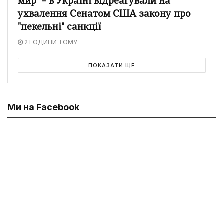
мир" – в Україні відреагували на
ухвалення Сенатом США закону про
"пекельні" санкції
2 ГОДИНИ ТОМУ
ПОКАЗАТИ ЩЕ
Ми на Facebook