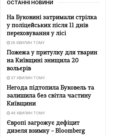
ОСТАННІ НОВИНИ
На Буковині затримали стрілка
у поліцейських після 11 днів
переховування у лісі
26 ХВИЛИН ТОМУ
Пожежа у притулку для тварин
на Київщині знищила 20
вольєрів
37 ХВИЛИН ТОМУ
Негода підтопила Буковель та
залишила без світла частину
Київщини
46 ХВИЛИН ТОМУ
Європі загрожує дефіцит
дизеля взимку – Bloomberg