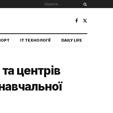
ПОРТ
IT ТЕХНОЛОГІЇ
DAILY LIFE
та центрів
навчальної