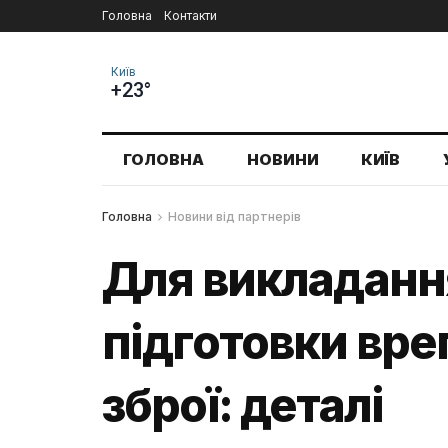
Головна
Контакти
Київ
+23°
ГОЛОВНА
НОВИНИ
КИЇВ
Головна
Новини від партнерів
Для викладання
підготовки вре
зброї: деталі