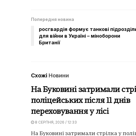
Попередня новина
росгвардія формує танкові підрозділ
для війни в Україні – міноборони
Британії
Схожі
Новини
На Буковині затримали стрі
поліцейських після 11 днів
переховування у лісі
8 СЕРПНЯ, 2026 / 12:33
На Буковині затримали стрілка у пол