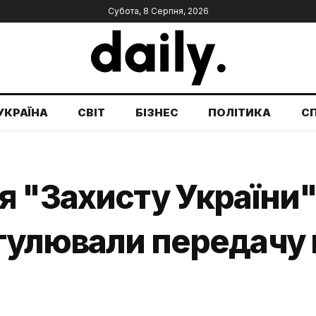
Субота, 8 Серпня, 2026
УКРАЇНА
СВІТ
БІЗНЕС
ПОЛІТИКА
С
 "Захисту України" 
гулювали передачу 