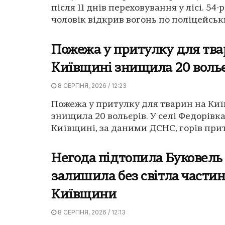
після 11 днів переховування у лісі. 54-
чоловік відкрив вогонь по поліцейських
Пожежа у притулку для тва
Київщині знищила 20 воль
8 СЕРПНЯ, 2026 / 12:23
Пожежа у притулку для тварин на Ки
знищила 20 вольєрів. У селі Федорівка
Київщині, за даними ДСНС, горів прит
Негода підтопила Буковель
залишила без світла части
Київщини
8 СЕРПНЯ, 2026 / 12:13