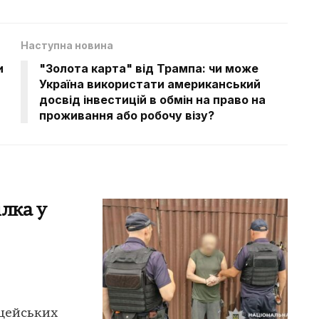
Наступна новина
и
"Золота карта" від Трампа: чи може
Україна використати американський
досвід інвестицій в обмін на право на
проживання або робочу візу?
лка у
іцейських