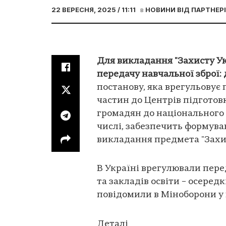
22 ВЕРЕСНЯ, 2025 / 11:11
в
НОВИНИ ВІД ПАРТНЕР
Для викладання "Захисту Ук
передачу навчальної зброї: 
постанову, яка врегульовує 
частин до Центрів підготов
громадян до національного с
числі, забезпечить формува
викладання предмета "Захис
В Україні врегулювали пере
та закладів освіти – осеред
повідомили в Міноборони у
Деталі