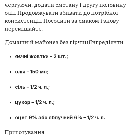
чергуючи, додати сметану і другу половину
олії. Продовжувати збивати до потрібної
консистенції. Посолити за смаком і знову
перемішайте.
Домашній майонез без гірчиці
Інгредієнти
яєчні жовтки – 2 шт.;
олія – 150 мл;
сіль – 1/2 ч. л.;
цукор – 1/2 ч. л.;
оцет 9% або яблучний 6% – 1/2 ч. л.
Приготування