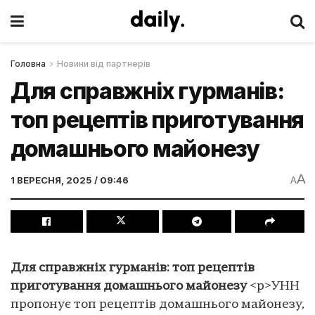
Головна
Новини від партнерів
Для справжніх гурманів:
топ рецептів приготування
домашнього майонезу
A
1 ВЕРЕСНЯ, 2025 / 09:46
A
Для справжніх гурманів: топ рецептів
приготування домашнього майонезу
<p>УНН
пропонує топ рецептів домашнього майонезу,