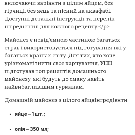
включаючи варіанти з цілим яйцем, без
гірчиці, без яєць та пісний на аквафабі.
Доступні детальні інструкції та перелік
інгредієнтів для кожного рецепту.</p>
Майонез є невід’ємною частиною багатьох
страв і використовується під готування їжі у
багатьох країнах світу. Для тих, хто хоче
урізноманітнити своє харчування,
УНН
підготував топ рецептів домашнього
майонезу, які будуть до смаку навіть
найвибагливішим гурманам.
Домашній майонез з цілого яйця
Інгредієнти
яйце – 1 шт.;
олія – 350 мл;