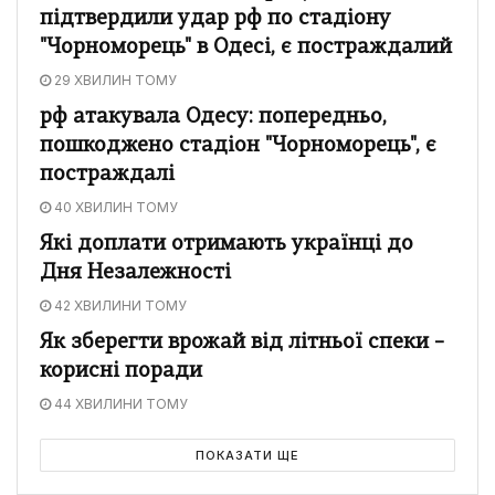
підтвердили удар рф по стадіону
"Чорноморець" в Одесі, є постраждалий
29 ХВИЛИН ТОМУ
рф атакувала Одесу: попередньо,
пошкоджено стадіон "Чорноморець", є
постраждалі
40 ХВИЛИН ТОМУ
Які доплати отримають українці до
Дня Незалежності
42 ХВИЛИНИ ТОМУ
Як зберегти врожай від літньої спеки –
корисні поради
44 ХВИЛИНИ ТОМУ
ПОКАЗАТИ ЩЕ