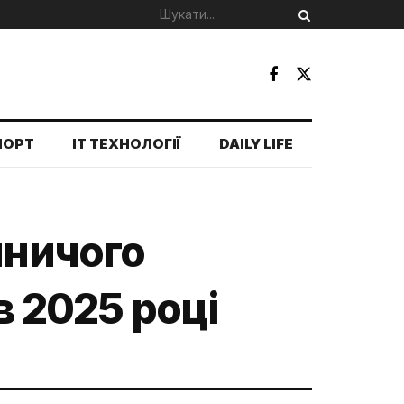
ПОРТ
IT ТЕХНОЛОГІЇ
DAILY LIFE
мничого
в 2025 році