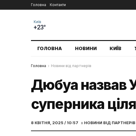
Головна
Контакти
Київ
+23°
ГОЛОВНА
НОВИНИ
КИЇВ
Головна
Новини від партнерів
Дюбуа назвав У
суперника цілям
8 КВІТНЯ, 2025 / 10:57
в
НОВИНИ ВІД ПАРТНЕРІВ