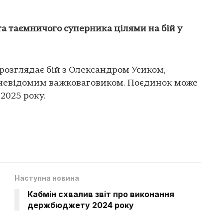
та таємничого суперника цілями на бій у
розглядає бій з Олександром Усиком,
 невідомим важковаговиком. Поєдинок може
 2025 року.
Наступна новина
Кабмін схвалив звіт про виконання
держбюджету 2024 року