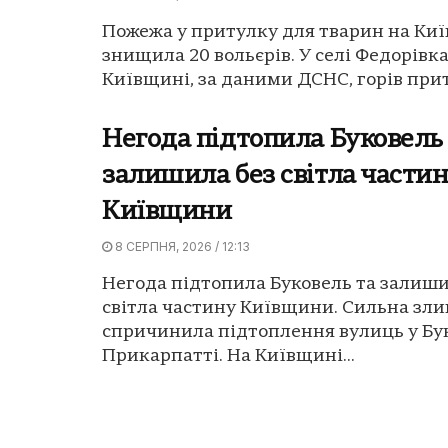
Пожежа у притулку для тварин на Ки
знищила 20 вольєрів. У селі Федорівка
Київщині, за даними ДСНС, горів прит
Негода підтопила Буковель
залишила без світла части
Київщини
8 СЕРПНЯ, 2026 / 12:13
Негода підтопила Буковель та залиши
світла частину Київщини. Сильна зли
спричинила підтоплення вулиць у Бук
Прикарпатті. На Київщині...