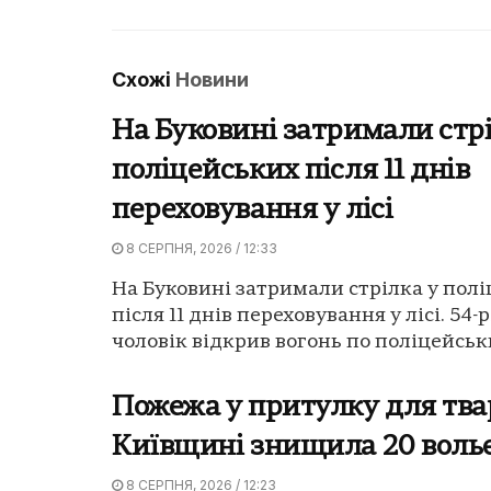
Схожі
Новини
На Буковині затримали стрі
поліцейських після 11 днів
переховування у лісі
8 СЕРПНЯ, 2026 / 12:33
На Буковині затримали стрілка у пол
після 11 днів переховування у лісі. 54-
чоловік відкрив вогонь по поліцейських
Пожежа у притулку для тва
Київщині знищила 20 воль
8 СЕРПНЯ, 2026 / 12:23