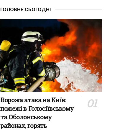
ГОЛОВНЕ СЬОГОДНІ
Ворожа атака на Київ:
пожежі в Голосіївському
та Оболонському
районах, горять