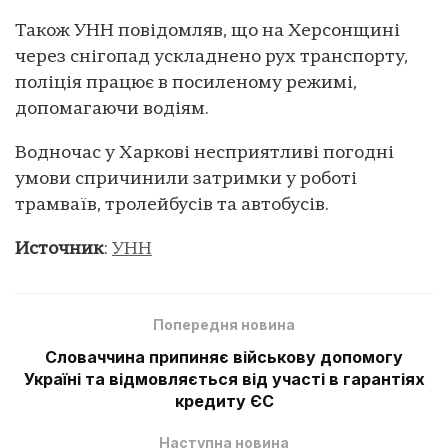
Також УНН повідомляв, що на Херсонщині
через снігопад ускладнено рух транспорту,
поліція працює в посиленому режимі,
допомагаючи водіям.
Водночас у Харкові несприятливі погодні
умови спричинили затримки у роботі
трамваїв, тролейбусів та автобусів.
Источник
:
УНН
Попередня новина
Словаччина припиняє військову допомогу
Україні та відмовляється від участі в гарантіях
кредиту ЄС
Наступна новина