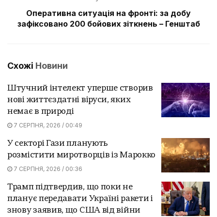
Оперативна ситуація на фронті: за добу
зафіксовано 200 бойових зіткнень – Генштаб
Схожі
Новини
Штучний інтелект уперше створив
нові життєздатні віруси, яких
немає в природі
7 СЕРПНЯ, 2026 / 00:49
У секторі Гази планують
розмістити миротворців із Марокко
7 СЕРПНЯ, 2026 / 00:36
Трамп підтвердив, що поки не
планує передавати Україні ракети і
знову заявив, що США від війни