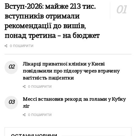
Вступ-2026: майже 213 тис.
вступників отримали
рекомендації до вишів,
понад третина – на бюджет
0 ПОШИРИТИ
Лікарці приватної клініки у Києві
повідомили про підозру через втрачену
вагітність пацієнтки
0 ПОШИРИТИ
Мессі встановив рекорд за голами у Кубку
ліг
0 ПОШИРИТИ
ОСТАННІ НОВИНИ