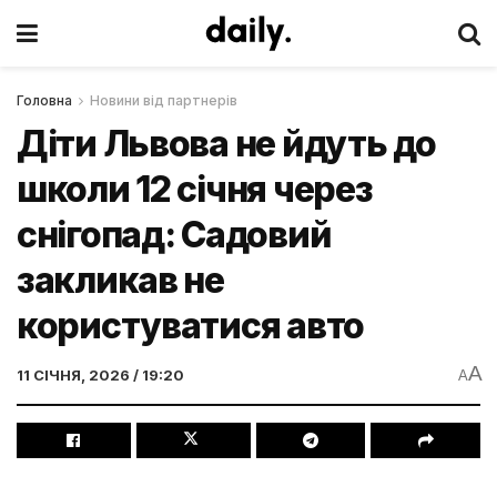
Головна
Новини від партнерів
Діти Львова не йдуть до
школи 12 січня через
снігопад: Садовий
закликав не
користуватися авто
A
11 СІЧНЯ, 2026 / 19:20
A