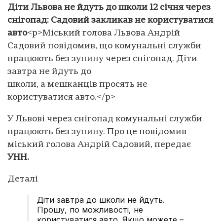
Діти Львова не йдуть до школи 12 січня через
снігопад: Садовий закликав не користуватися
авто
<p>Міський голова Львова Андрій
Садовий повідомив, що комунальні служби
працюють без зупину через снігопад. Діти
завтра не йдуть до
школи, а мешканців просять не
користуватися авто.</p>
У Львові через снігопад комунальні служби
працюють без зупину. Про це повідомив
міський голова Андрій Садовий, передає
УНН.
Деталі
Діти завтра до школи не йдуть.
Прошу, по можливості, не
користуватися авто. Якщо можете –