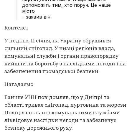
допоможіть тим, хто поруч. Це наше
місто
– заявив він.
Контекст
У неділю, 11 січня, на Україну обрушився
сильний снігопад. У низці регіонів влада,
комунальні служби і органи правопорядку
вийшли на боротьбу з наслідками негоди і на
забезпечення громадської безпеки.
Нагадаємо
Раніше УНН повідомляв, що у Дніпрі та
області триває снігопад, хуртовина та морози.
Поліція спільно з комунальними службами
ліквідовує наслідки негоди та забезпечує
безпеку дорожнього руху.