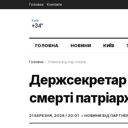
Головна
Контакти
Київ
+34°
ГОЛОВНА
НОВИНИ
КИЇВ
Головна
Новини від партнерів
Держсекретар 
смерті патріар
21 БЕРЕЗНЯ, 2026 / 20:01
в
НОВИНИ ВІД ПАРТНЕР