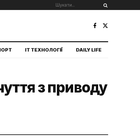
ПОРТ
IT ТЕХНОЛОГІЇ
DAILY LIFE
уття з приводу