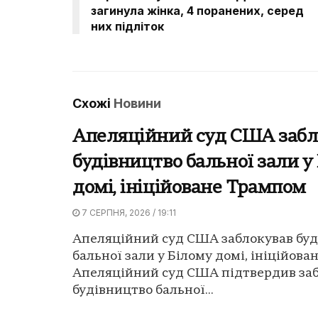
загинула жінка, 4 поранених, серед
них підліток
Схожі
Новини
Апеляційний суд США забл
будівництво бальної зали у
домі, ініційоване Трампом
7 СЕРПНЯ, 2026 / 19:11
Апеляційний суд США заблокував бу
бальної зали у Білому домі, ініційова
Апеляційний суд США підтвердив заб
будівництво бальної...