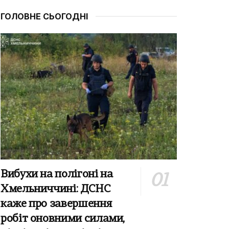
ГОЛОВНЕ СЬОГОДНІ
Вибухи на полігоні на
Хмельниччині: ДСНС
каже про завершення
робіт оновними силами,