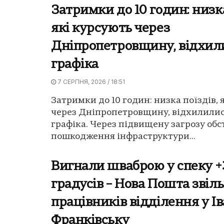
Затримки до 10 годин: низка
які курсують через
Дніпропетровщину, відхил
графіка
7 СЕРПНЯ, 2026 / 18:51
Затримки до 10 годин: низка поїздів, 
через Дніпропетровщину, відхилилис
графіка. Через підвищену загрозу обст
пошкодження інфраструктури...
Вигнали шваброю у спеку +
градусів – Нова Пошта звіл
працівників відділення у Ів
Франківську