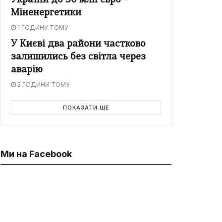
України до 30 млн євро –
Міненергетики
1 ГОДИНУ ТОМУ
У Києві два райони частково
залишились без світла через
аварію
2 ГОДИНИ ТОМУ
ПОКАЗАТИ ЩЕ
Ми на Facebook