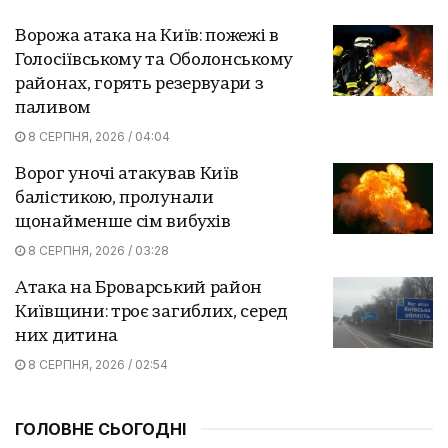
Ворожа атака на Київ: пожежі в
Голосіївському та Оболонському
районах, горять резервуари з
паливом
8 СЕРПНЯ, 2026 / 04:04
Ворог уночі атакував Київ
балістикою, пролунали
щонайменше сім вибухів
8 СЕРПНЯ, 2026 / 03:28
Атака на Броварський район
Київщини: троє загиблих, серед
них дитина
8 СЕРПНЯ, 2026 / 02:54
ГОЛОВНЕ СЬОГОДНІ