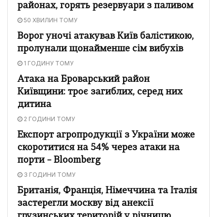
районах, горять резервуари з паливом
50 ХВИЛИН ТОМУ
Ворог уночі атакував Київ балістикою,
пролунали щонайменше сім вибухів
1 ГОДИНУ ТОМУ
Атака на Броварський район
Київщини: троє загиблих, серед них
дитина
2 ГОДИНИ ТОМУ
Експорт агропродукції з України може
скоротитися на 54% через атаки на
порти – Bloomberg
3 ГОДИНИ ТОМУ
Британія, Франція, Німеччина та Італія
застерегли москву від анексії
грузинських територій у річницю