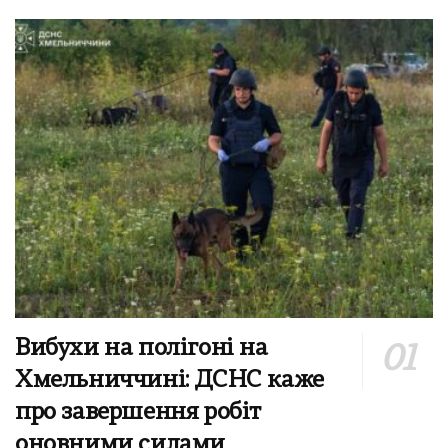
Вибухи на полігоні на
Хмельниччині: ДСНС каже
про завершення робіт
оновними силами,