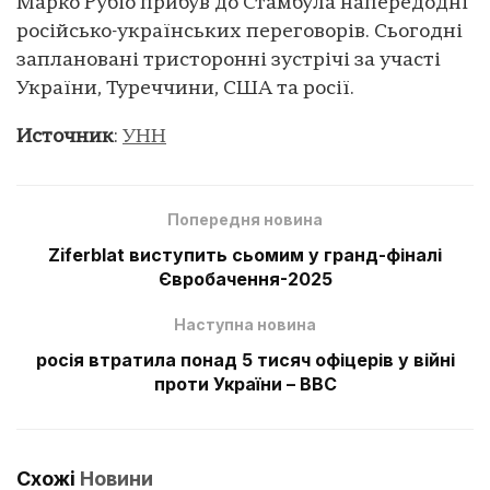
Марко Рубіо прибув до Стамбула напередодні
російсько-українських переговорів. Сьогодні
заплановані тристоронні зустрічі за участі
України, Туреччини, США та росії.
Источник
:
УНН
Попередня новина
Ziferblat виступить сьомим у гранд-фіналі
Євробачення-2025
Наступна новина
росія втратила понад 5 тисяч офіцерів у війні
проти України – BBC
Схожі
Новини