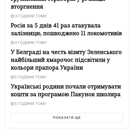
вторгнення
3 ГОДИНИ ТОМУ
Росія за 5 днів 41 раз атакувала
залізницю, пошкоджено 11 локомотивів
4 ГОДИНИ ТОМУ
У Белграді на честь візиту Зеленського
найбільший хмарочос підсвітили у
кольори прапора України
5 ГОДИНИ ТОМУ
Українські родини почали отримувати
кошти за програмою Пакунок школяра
5 ГОДИНИ ТОМУ
ПОКАЗАТИ ЩЕ