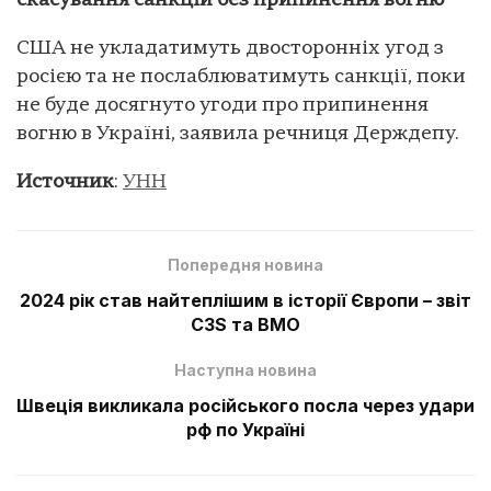
скасування санкцій без припинення вогню
США не укладатимуть двосторонніх угод з
росією та не послаблюватимуть санкції, поки
не буде досягнуто угоди про припинення
вогню в Україні, заявила речниця Держдепу.
Источник
:
УНН
Попередня новина
2024 рік став найтеплішим в історії Європи – звіт
C3S та ВМО
Наступна новина
Швеція викликала російського посла через удари
рф по Україні