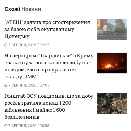
Схожі
Новини
"АТЕШ" заявив про спостереження
за базою фсб в окупованому
Донецьку
7 СЕРПНЯ, 2026 / 07:27
На аеродромі "Гвардійське" в Криму
спалахнула пожежа після вибухів –
повідомляють про ураження
складу ПММ
7 СЕРПНЯ, 2026 / 07:06
Генштаб ЗСУ повідомив, що за добу
росія втратила понад 1 200
військових і майже 1 600
безпілотників
7 СЕРПНЯ, 2026 / 06:58