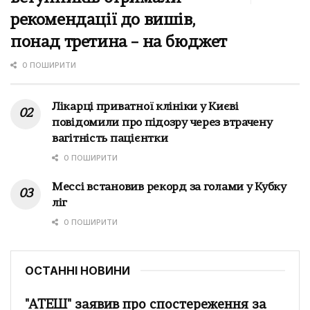
рекомендації до вишів,
понад третина – на бюджет
0 ПОШИРИТИ
Лікарці приватної клініки у Києві
повідомили про підозру через втрачену
вагітність пацієнтки
0 ПОШИРИТИ
Мессі встановив рекорд за голами у Кубку
ліг
0 ПОШИРИТИ
ОСТАННІ НОВИНИ
"АТЕШ" заявив про спостереження за