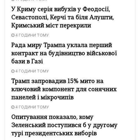
У Криму серія вибухів у Феодосії,
Севастополі, Керчі та біля Алушти,
Кримський міст перекрили
4 ГОДИНИ ТОМУ
Рада миру Трампа уклала перший
контракт на будівництво військової
бази в Газі
4 ГОДИНИ ТОМУ
Трамп запровадив 15% мито на
ключовий компонент для сонячних
панелей і мікрочипів
4 ГОДИНИ ТОМУ
Опитування показало, кому
Зеленський поступився б у другому
турі президентських виборів