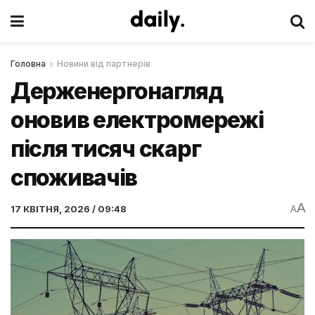
Головна
Новини від партнерів
Держенергонагляд
оновив електромережі
після тисяч скарг
споживачів
A
17 КВІТНЯ, 2026 / 09:48
A