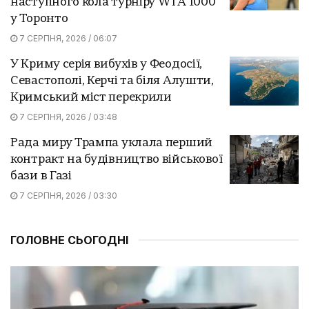
наступного кола турніру WTA 1000
у Торонто
7 СЕРПНЯ, 2026 / 06:07
У Криму серія вибухів у Феодосії,
Севастополі, Керчі та біля Алушти,
Кримський міст перекрили
7 СЕРПНЯ, 2026 / 03:48
Рада миру Трампа уклала перший
контракт на будівництво військової
бази в Газі
7 СЕРПНЯ, 2026 / 03:30
ГОЛОВНЕ СЬОГОДНІ