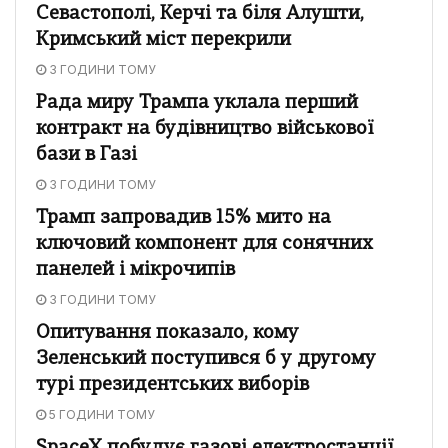
Севастополі, Керчі та біля Алушти,
Кримський міст перекрили
3 ГОДИНИ ТОМУ
Рада миру Трампа уклала перший
контракт на будівництво військової
бази в Газі
3 ГОДИНИ ТОМУ
Трамп запровадив 15% мито на
ключовий компонент для сонячних
панелей і мікрочипів
3 ГОДИНИ ТОМУ
Опитування показало, кому
Зеленський поступився б у другому
турі президентських виборів
5 ГОДИНИ ТОМУ