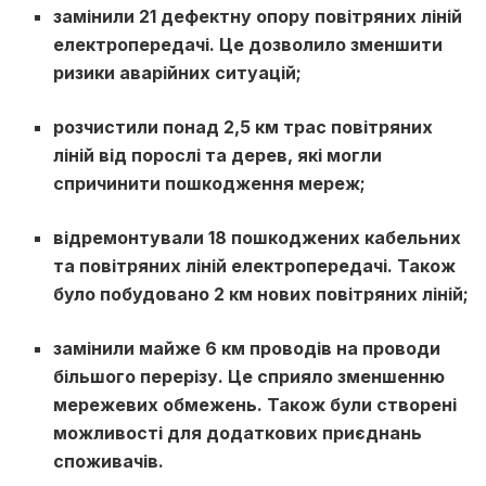
замінили 21 дефектну опору повітряних ліній
електропередачі. Це дозволило зменшити
ризики аварійних ситуацій;
розчистили понад 2,5 км трас повітряних
ліній від порослі та дерев, які могли
спричинити пошкодження мереж;
відремонтували 18 пошкоджених кабельних
та повітряних ліній електропередачі. Також
було побудовано 2 км нових повітряних ліній;
замінили майже 6 км проводів на проводи
більшого перерізу. Це сприяло зменшенню
мережевих обмежень. Також були створені
можливості для додаткових приєднань
споживачів.