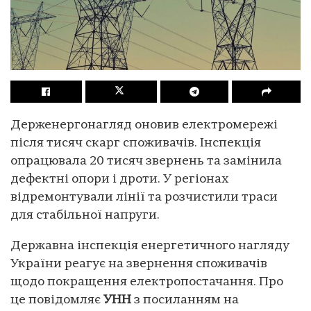
Держенергонагляд оновив електромережі
після тисяч скарг споживачів. Інспекція
опрацювала 20 тисяч звернень та замінила
дефектні опори і дроти. У регіонах
відремонтували лінії та розчистили траси
для стабільної напруги.
Державна інспекція енергетичного нагляду
України реагує на звернення споживачів
щодо покращення електропостачання. Про
це повідомляє
УНН
з посиланням на