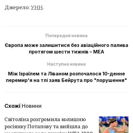
Джерело:
УНН
.
Попередня новина
Європа може залишитися без авіаційного палива
протягом шести тижнів – МЕА
Наступна новина
Між Ізраїлем та Ліваном розпочалося 10-денне
перемир'я на тлі заяв Бейрута про "порушення"
Схожі
Новини
Світоліна розгромила колишню
росіянку Потапову та вийшла до