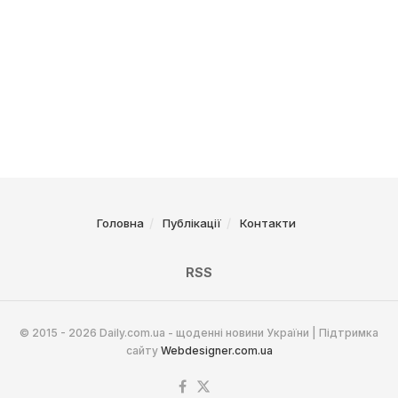
Головна
Публікації
Контакти
RSS
© 2015 - 2026 Daily.com.ua - щоденні новини України | Підтримка
сайту
Webdesigner.com.ua