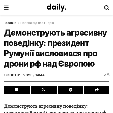
Головна
Новини від партнерів
Демонструють агресивну
поведінку: президент
Румунії висловився про
дрони рф над Європою
A
1 ЖОВТНЯ, 2025 / 14:44
A
Демонструють агресивну поведінку: