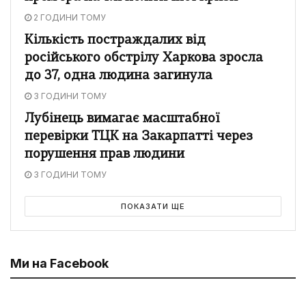
2 ГОДИНИ ТОМУ
Кількість постраждалих від
російського обстрілу Харкова зросла
до 37, одна людина загинула
3 ГОДИНИ ТОМУ
Лубінець вимагає масштабної
перевірки ТЦК на Закарпатті через
порушення прав людини
3 ГОДИНИ ТОМУ
ПОКАЗАТИ ЩЕ
Ми на Facebook