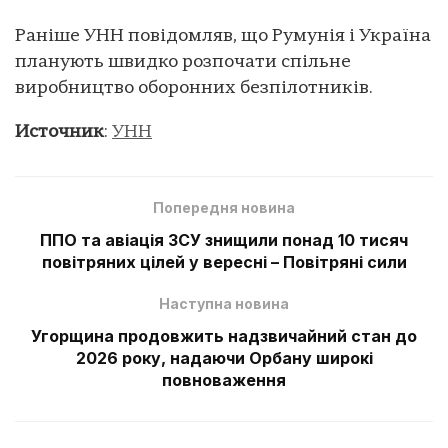
Раніше УНН повідомляв, що Румунія і Україна
планують швидко розпочати спільне
виробництво оборонних безпілотників.
Источник
:
УНН
Попередня новина
ППО та авіація ЗСУ знищили понад 10 тисяч
повітряних цілей у вересні – Повітряні сили
Наступна новина
Угорщина продовжить надзвичайний стан до
2026 року, надаючи Орбану широкі
повноваження