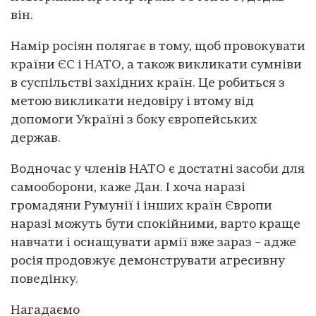
він.
Намір росіян полягає в тому, щоб провокувати
країни ЄС і НАТО, а також викликати сумніви
в суспільстві західних країн. Це робиться з
метою викликати недовіру і втому від
допомоги Україні з боку європейських
держав.
Водночас у членів НАТО є достатні засоби для
самооборони, каже Дан. І хоча наразі
громадяни Румунії і інших країн Європи
наразі можуть бути спокійними, варто краще
навчати і оснащувати армії вже зараз – адже
росія продовжує демонструвати агресивну
поведінку.
Нагадаємо