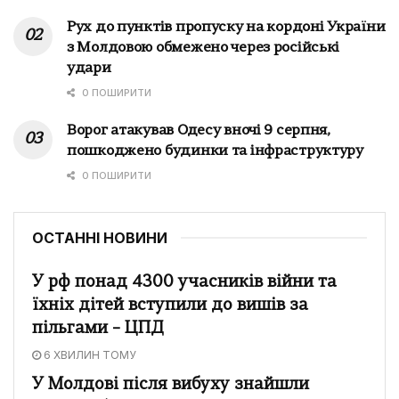
Рух до пунктів пропуску на кордоні України
з Молдовою обмежено через російські
удари
0 ПОШИРИТИ
Ворог атакував Одесу вночі 9 серпня,
пошкоджено будинки та інфраструктуру
0 ПОШИРИТИ
ОСТАННІ НОВИНИ
У рф понад 4300 учасників війни та
їхніх дітей вступили до вишів за
пільгами – ЦПД
6 ХВИЛИН ТОМУ
У Молдові після вибуху знайшли