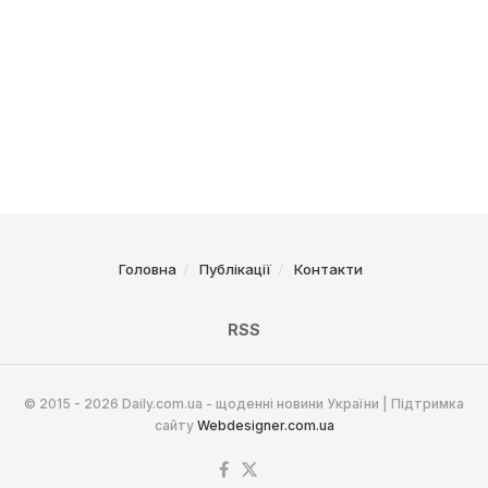
Головна
Публікації
Контакти
RSS
© 2015 - 2026 Daily.com.ua - щоденні новини України | Підтримка
сайту
Webdesigner.com.ua