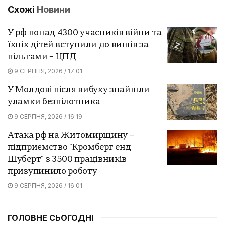
Схожі
Новини
У рф понад 4300 учасників війни та
їхніх дітей вступили до вишів за
пільгами – ЦПД
9 СЕРПНЯ, 2026 / 17:01
У Молдові після вибуху знайшли
уламки безпілотника
9 СЕРПНЯ, 2026 / 16:19
Атака рф на Житомирщину –
підприємство "Кромберг енд
Шуберт" з 3500 працівників
призупинило роботу
9 СЕРПНЯ, 2026 / 16:01
ГОЛОВНЕ СЬОГОДНІ