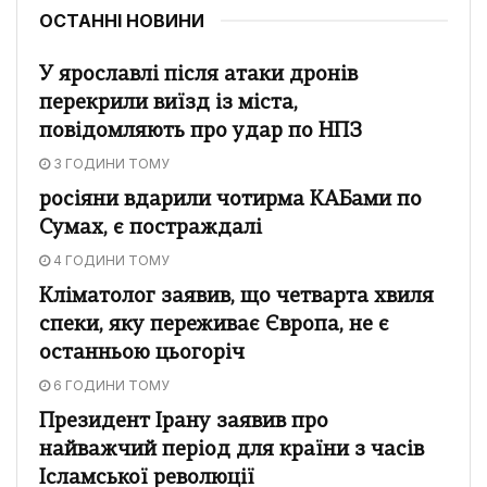
ОСТАННІ НОВИНИ
У ярославлі після атаки дронів
перекрили виїзд із міста,
повідомляють про удар по НПЗ
3 ГОДИНИ ТОМУ
росіяни вдарили чотирма КАБами по
Сумах, є постраждалі
4 ГОДИНИ ТОМУ
Кліматолог заявив, що четварта хвиля
спеки, яку переживає Європа, не є
останньою цьогоріч
6 ГОДИНИ ТОМУ
Президент Ірану заявив про
найважчий період для країни з часів
Ісламської революції