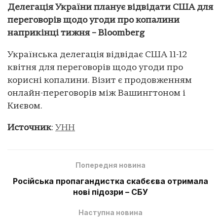
Делегація України планує відвідати США для
переговорів щодо угоди про копалини
наприкінці тижня – Bloomberg
Українська делегація відвідає США 11-12
квітня для переговорів щодо угоди про
корисні копалини. Візит є продовженням
онлайн-переговорів між Вашингтоном і
Києвом.
Источник
:
УНН
Попередня новина
Російська пропагандистка скабєєва отримала
нові підозри – СБУ
Наступна новина