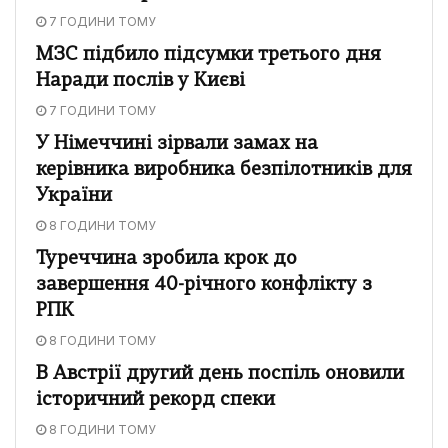
7 ГОДИНИ ТОМУ
МЗС підбило підсумки третього дня
Наради послів у Києві
7 ГОДИНИ ТОМУ
У Німеччині зірвали замах на
керівника виробника безпілотників для
України
8 ГОДИНИ ТОМУ
Туреччина зробила крок до
завершення 40-річного конфлікту з
РПК
8 ГОДИНИ ТОМУ
В Австрії другий день поспіль оновили
історичний рекорд спеки
8 ГОДИНИ ТОМУ