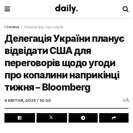
Головна
Новини від партнерів
Делегація України планує
відвідати США для
переговорів щодо угоди
про копалини наприкінці
тижня – Bloomberg
A
8 КВІТНЯ, 2025 / 10:20
A