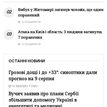
Вибух у Житомирі: загинув чоловік, ще один
поранений
0 ПОШИРИТИ
Атака на Київ і область: 3 людини загинули,
7 поранених
0 ПОШИРИТИ
ОСТАННІ НОВИНИ
Грозові дощі і до +33°: синоптики дали
прогноз на 9 серпня
14 ХВИЛИН ТОМУ
Вучич заявив про плани Сербії
збільшити допомогу Україні в
енергетиці та медицині