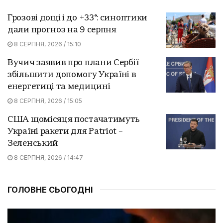
Грозові дощі і до +33°: синоптики
дали прогноз на 9 серпня
8 СЕРПНЯ, 2026 / 15:10
Вучич заявив про плани Сербії
збільшити допомогу Україні в
енергетиці та медицині
8 СЕРПНЯ, 2026 / 15:05
США щомісяця постачатимуть
Україні ракети для Patriot –
Зеленський
8 СЕРПНЯ, 2026 / 14:47
ГОЛОВНЕ СЬОГОДНІ