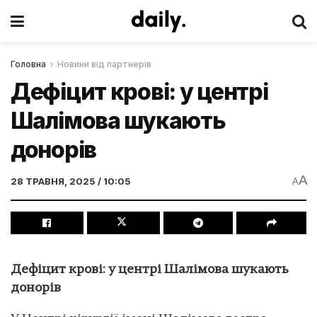
Головна
Новини від партнерів
Дефіцит крові: у центрі
Шалімова шукають
донорів
A
28 ТРАВНЯ, 2025 / 10:05
A
Дефіцит крові: у центрі Шалімова шукають
донорів