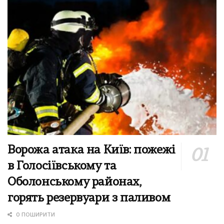
Ворожа атака на Київ: пожежі
в Голосіївському та
Оболонському районах,
горять резервуари з паливом
0 ПОШИРИТИ