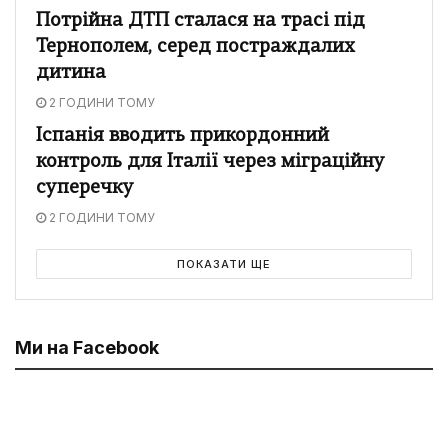
Потрійна ДТП сталася на трасі під
Тернополем, серед постраждалих
дитина
2 ГОДИНИ ТОМУ
Іспанія вводить прикордонний
контроль для Італії через міграційну
суперечку
2 ГОДИНИ ТОМУ
ПОКАЗАТИ ЩЕ
Ми на Facebook