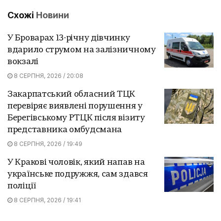
Схожі
Новини
У Броварах 13-річну дівчинку
вдарило струмом на залізничному
вокзалі
8 СЕРПНЯ, 2026 / 20:08
Закарпатський обласний ТЦК
перевіряє виявлені порушення у
Берегівському РТЦК після візиту
представника омбудсмана
8 СЕРПНЯ, 2026 / 19:49
У Кракові чоловік, який напав на
українське подружжя, сам здався
поліції
8 СЕРПНЯ, 2026 / 19:41