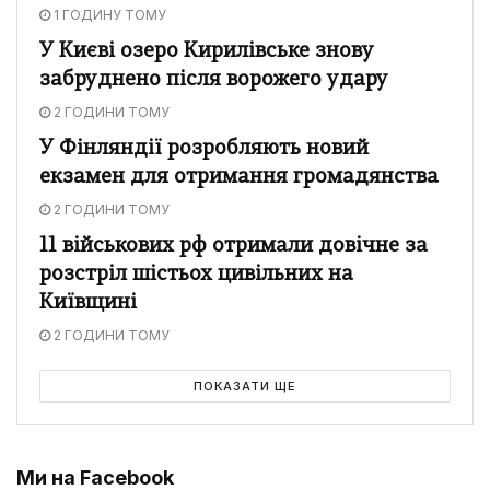
1 ГОДИНУ ТОМУ
У Києві озеро Кирилівське знову
забруднено після ворожего удару
2 ГОДИНИ ТОМУ
У Фінляндії розробляють новий
екзамен для отримання громадянства
2 ГОДИНИ ТОМУ
11 військових рф отримали довічне за
розстріл шістьох цивільних на
Київщині
2 ГОДИНИ ТОМУ
ПОКАЗАТИ ЩЕ
Ми на Facebook