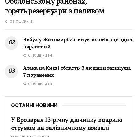
Оболонському районах,
горять резервуари з паливом
0 ПОШИРИТИ
Вибух у Житомирі: загинув чоловік, ще один
поранений
0 ПОШИРИТИ
Атака на Київ і область: 3 людини загинули,
7 поранених
0 ПОШИРИТИ
ОСТАННІ НОВИНИ
У Броварах 13-річну дівчинку вдарило
струмом на залізничному вокзалі