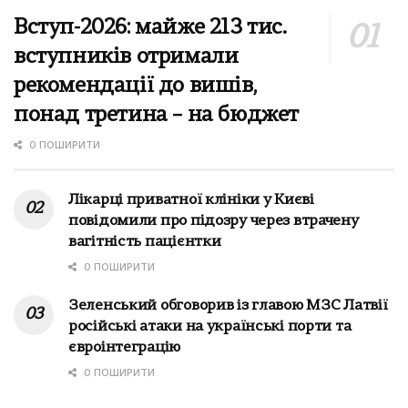
Вступ-2026: майже 213 тис.
вступників отримали
рекомендації до вишів,
понад третина – на бюджет
0 ПОШИРИТИ
Лікарці приватної клініки у Києві
повідомили про підозру через втрачену
вагітність пацієнтки
0 ПОШИРИТИ
Зеленський обговорив із главою МЗС Латвії
російські атаки на українські порти та
євроінтеграцію
0 ПОШИРИТИ