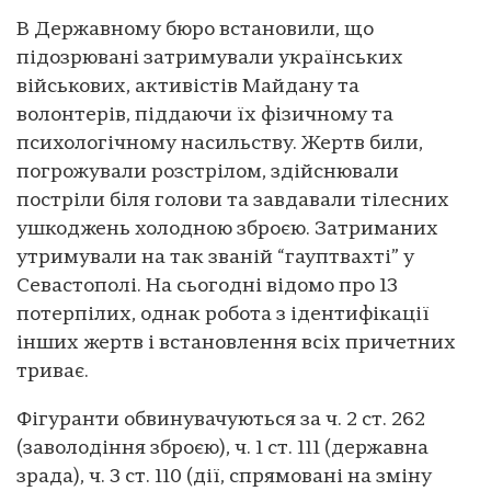
В Державному бюро встановили, що
підозрювані затримували українських
військових, активістів Майдану та
волонтерів, піддаючи їх фізичному та
психологічному насильству. Жертв били,
погрожували розстрілом, здійснювали
постріли біля голови та завдавали тілесних
ушкоджень холодною зброєю. Затриманих
утримували на так званій “гауптвахті” у
Севастополі. На сьогодні відомо про 13
потерпілих, однак робота з ідентифікації
інших жертв і встановлення всіх причетних
триває.
Фігуранти обвинувачуються за ч. 2 ст. 262
(заволодіння зброєю), ч. 1 ст. 111 (державна
зрада), ч. 3 ст. 110 (дії, спрямовані на зміну