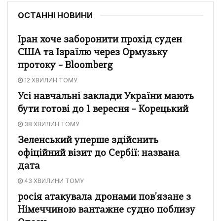
ОСТАННІ НОВИНИ
Іран хоче заборонити прохід суден
США та Ізраїлю через Ормузьку
протоку – Bloomberg
12 ХВИЛИН ТОМУ
Усі навчальні заклади України мають
бути готові до 1 вересня – Корецький
38 ХВИЛИН ТОМУ
Зеленський уперше здійснить
офіційний візит до Сербії: названа
дата
43 ХВИЛИНИ ТОМУ
росія атакувала дронами пов’язане з
Німеччиною вантажне судно поблизу