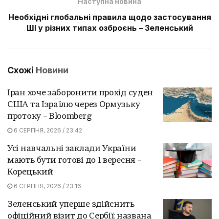
Наступна новина
Необхідні глобальні правила щодо застосування
ШІ у різних типах озброєнь – Зеленський
Схожі
Новини
Іран хоче заборонити прохід суден
США та Ізраїлю через Ормузьку
протоку – Bloomberg
6 СЕРПНЯ, 2026 / 23:42
Усі навчальні заклади України
мають бути готові до 1 вересня –
Корецький
6 СЕРПНЯ, 2026 / 23:16
Зеленський уперше здійснить
офіційний візит до Сербії: названа