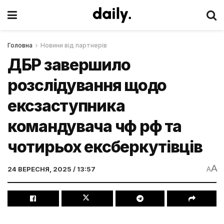
Головна
Новини від партнерів
ДБР завершило
розслідування щодо
ексзаступника
командувача чф рф та
чотирьох ексберкутівців
A
24 ВЕРЕСНЯ, 2025 / 13:57
A