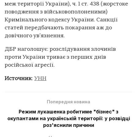
меж території України), ч. 1 ст. 438 (жорстоке
поводження з військовополоненими)
Кримінального кодексу України. Санкції
статей передбачають покарання аж до
довічного ув’язнення.
ДБР наголошує: розслідування злочинів
проти України триває з перших днів
російської агресії.
Источник
:
УНН
Попередня новина
Режим лукашенка робитиме "бізнес" з
окупантами на українській території: у розвідці
роз'яснили причини