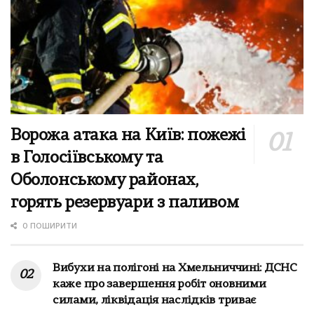
Ворожа атака на Київ: пожежі
в Голосіївському та
Оболонському районах,
горять резервуари з паливом
0 ПОШИРИТИ
Вибухи на полігоні на Хмельниччині: ДСНС
каже про завершення робіт оновними
силами, ліквідація наслідків триває