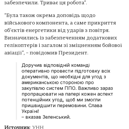
забезпечили. Триває ця робота”.
“Була також окрема доповідь щодо
військового компонента, а саме прикриття
обʼєктів енергетики від ударів з повітря.
Визначились із забезпеченням додаткових
гелікоптерів і загалом зі зміцненням бойової
авіації”, – повідомив Президент.
Доручив відповідній команді
оперативно провести підготовку всіх
документів, що необхідні для угод з
американською стороною про
закупівлю систем ППО. Важливо зараз
пропрацювати на папері кожен аспект
потенційних угод, щоб ми змогли
пришвидшити перемовини. Слава
Україні!
– вказав Зеленський.
Источник
:
УНН