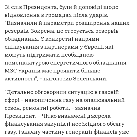
Зі слів Президента, були й доповіді щодо
відновлення в громадах після ударів.
“Визначили й параметри розширення наших
резервів. Зокрема, це стосується резервів
обладнання. Є конкретні напрями
спілкування з партнерами у Європі, які
можуть підтримати необхідною
номенклатурою енергетичного обладнання.
МЗС України має проявити більше
активності”, – наголосив Зеленський.
“Детально обговорили ситуацію в газовій
сфері – накопичення газу на опалювальний
сезон, ремонтні роботи, – зазначив
Президент. – Чітко визначені джерела
фінансування закупівлі необхідного обсягу
газу, і значну частину генерації фінансів уже