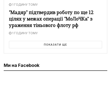
1 ГОДИНУ ТОМУ
"Мадяр" підтвердив роботу по ще 12
цілях у межах операції "МоЛоЧКа" з
ураження тіньового флоту рф
1 ГОДИНУ ТОМУ
ПОКАЗАТИ ЩЕ
Ми на Facebook