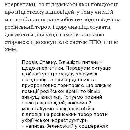
енергетики, за підсумками якої повідомив
про підготовку відповідей, у тому числі й
масштабування далекобійних відповідей на
російський терор, і доручив підготувати
документи для угод з американською
стороною про закупівлю систем ППО, пише
УНН
.
Провів Ставку. Більшість питань –
щодо енергетики. Передусім ситуація
в областях і громадах, зрозумілі
складнощі на прикордонних та
прифронтових територіях. Що ближче
позиції російської армії, то більш
значущі виклики. Готуємо повний
спектр відповідей, зокрема й
масштабуємо наші далекобійні
відповіді на російський терор проти
української інфраструктури
– написав Зеленський у соцмережах.