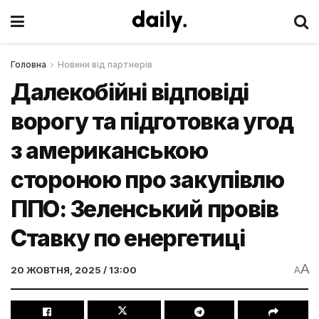
Головна
Новини від партнерів
Далекобійні відповіді
ворогу та підготовка угод
з американською
стороною про закупівлю
ППО: Зеленський провів
Ставку по енергетиці
A
20 ЖОВТНЯ, 2025 / 13:00
A