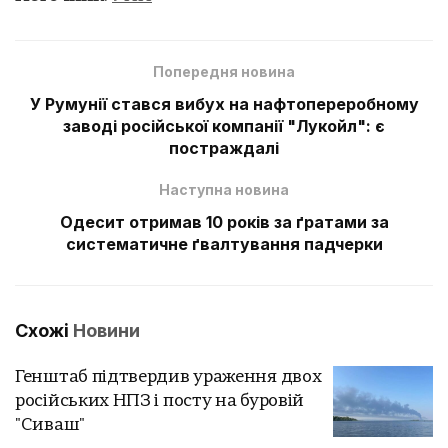
Попередня новина
У Румунії стався вибух на нафтопереробному
заводі російської компанії "Лукойл": є
постраждалі
Наступна новина
Одесит отримав 10 років за ґратами за
систематичне ґвалтування падчерки
Схожі
Новини
Генштаб підтвердив ураження двох
російських НПЗ і посту на буровій
"Сиваш"