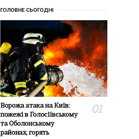
ГОЛОВНЕ СЬОГОДНІ
Ворожа атака на Київ:
пожежі в Голосіївському
та Оболонському
районах, горять