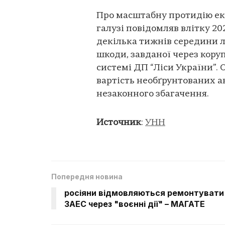
Про масштабну протидію ек
галузі повідомляв влітку 20
декілька тижнів середини л
шкоди, завданої через коруп
системі ДП “Ліси України”.
вартість необґрунтованих а
незаконного збагачення.
Источник
:
УНН
Попередня новина
росіяни відмовляються ремонтувати
ЗАЕС через "воєнні дії" – МАГАТЕ