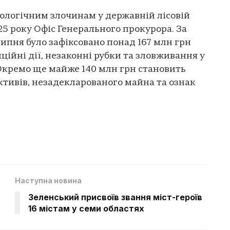
ологічним злочинам у державній лісовій
25 року Офіс Генерального прокурора. За
ипня було зафіксовано понад 167 млн грн
ційні дії, незаконні рубки та зловживання у
 Окремо ще майже 140 млн грн становить
ктивів, незадекларованого майна та ознак
Наступна новина
Зеленський присвоїв звання міст-героїв
16 містам у семи областях