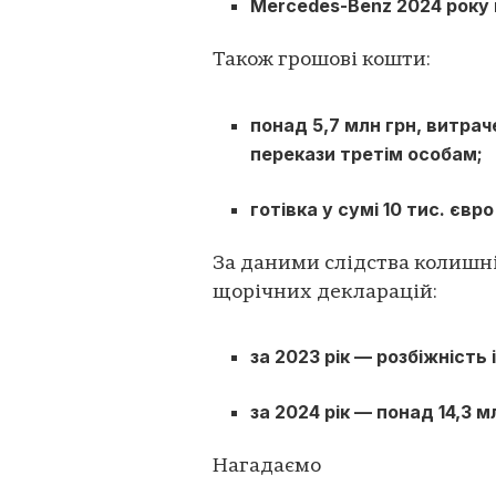
Mercedes-Benz 2024 року 
Також грошові кошти:
понад 5,7 млн грн, витрач
перекази третім особам;
готівка у сумі 10 тис. євр
За даними слідства колишні
щорічних декларацій:
за 2023 рік — розбіжність
за 2024 рік — понад 14,3 м
Нагадаємо