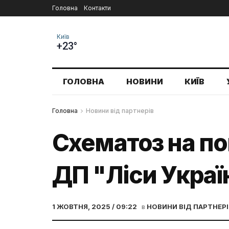
Головна
Контакти
Київ
+23°
ГОЛОВНА
НОВИНИ
КИЇВ
Головна
Новини від партнерів
Cхематоз на по
ДП "Ліси Украї
1 ЖОВТНЯ, 2025 / 09:22
в
НОВИНИ ВІД ПАРТНЕРІ