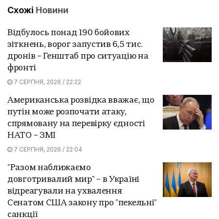
Схожі
Новини
Відбулось понад 190 бойових
зіткнень, ворог запустив 6,5 тис.
дронів – Генштаб про ситуацію на
фронті
7 СЕРПНЯ, 2026 / 22:22
Американська розвідка вважає, що
путін може розпочати атаку,
спрямовану на перевірку єдності
НАТО – ЗМІ
7 СЕРПНЯ, 2026 / 22:04
"Разом наближаємо
довготривалий мир" – в Україні
відреагували на ухвалення
Сенатом США закону про "пекельні"
санкції