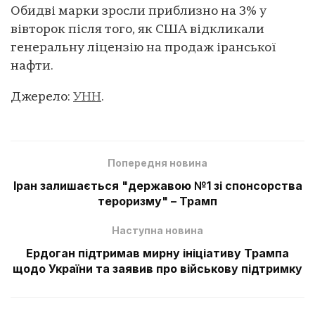
Обидві марки зросли приблизно на 3% у
вівторок після того, як США відкликали
генеральну ліцензію на продаж іранської
нафти.
Джерело:
УНН
.
Попередня новина
Іран залишається "державою №1 зі спонсорства
тероризму" – Трамп
Наступна новина
Ердоган підтримав мирну ініціативу Трампа
щодо України та заявив про військову підтримку