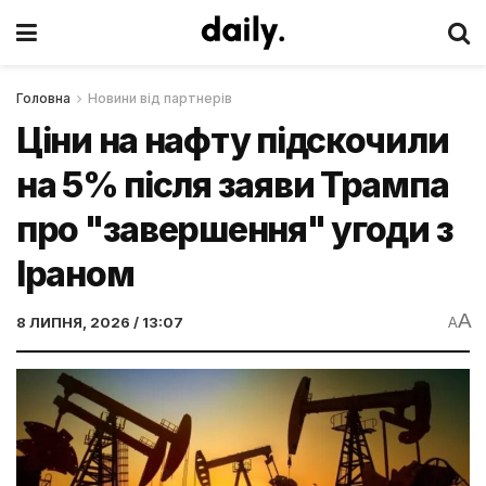
Головна
Новини від партнерів
Ціни на нафту підскочили
на 5% після заяви Трампа
про "завершення" угоди з
Іраном
A
8 ЛИПНЯ, 2026 / 13:07
A