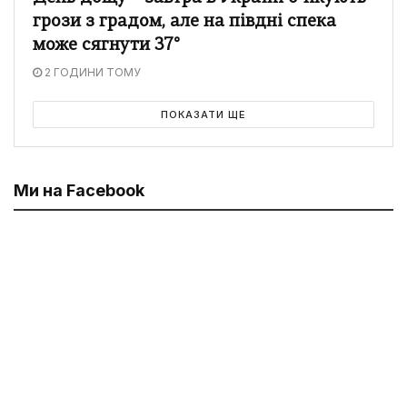
грози з градом, але на півдні спека
може сягнути 37°
2 ГОДИНИ ТОМУ
ПОКАЗАТИ ЩЕ
Ми на Facebook