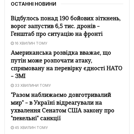
ОСТАННІ НОВИНИ
Відбулось понад 190 бойових зіткнень,
ворог запустив 6,5 тис. дронів –
Генштаб про ситуацію на фронті
16 ХВИЛИН ТОМУ
Американська розвідка вважає, що
путін може розпочати атаку,
спрямовану на перевірку єдності НАТО
– ЗМІ
33 ХВИЛИНИ ТОМУ
"Разом наближаємо довготривалий
мир" – в Україні відреагували на
ухвалення Сенатом США закону про
"пекельні" санкції
45 ХВИЛИН ТОМУ