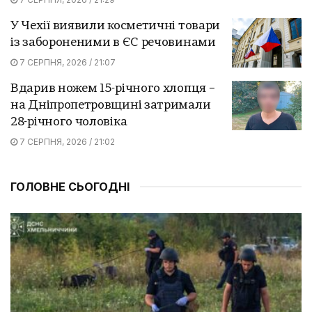
У Чехії виявили косметичні товари
із забороненими в ЄС речовинами
7 СЕРПНЯ, 2026 / 21:07
Вдарив ножем 15-річного хлопця –
на Дніпропетровщині затримали
28-річного чоловіка
7 СЕРПНЯ, 2026 / 21:02
ГОЛОВНЕ СЬОГОДНІ