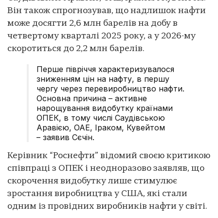
Він також спрогнозував, що надлишок нафти
може досягти 2,6 млн барелів на добу в
четвертому кварталі 2025 року, а у 2026-му
скоротиться до 2,2 млн барелів.
Перше півріччя характеризувалося
зниженням цін на нафту, в першу
чергу через перевиробництво нафти.
Основна причина – активне
нарощування видобутку країнами
ОПЕК, в тому числі Саудівською
Аравією, ОАЕ, Іраком, Кувейтом
– заявив Сєчін.
Керівник “Роснефти” відомий своєю критикою
співпраці з ОПЕК і неодноразово заявляв, що
скорочення видобутку лише стимулює
зростання виробництва у США, які стали
одним із провідних виробників нафти у світі.