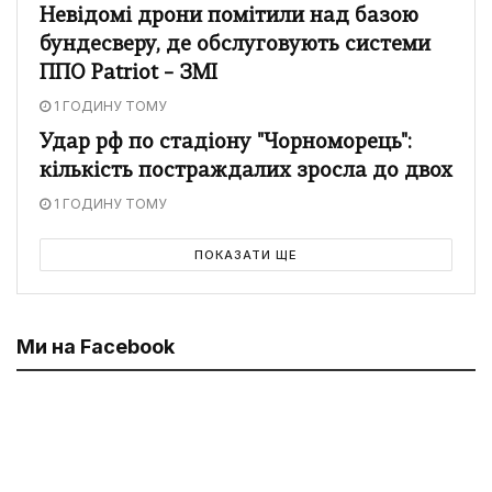
Невідомі дрони помітили над базою
бундесверу, де обслуговують системи
ППО Patriot – ЗМІ
1 ГОДИНУ ТОМУ
Удар рф по стадіону "Чорноморець":
кількість постраждалих зросла до двох
1 ГОДИНУ ТОМУ
ПОКАЗАТИ ЩЕ
Ми на Facebook