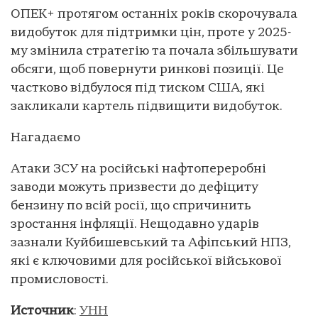
ОПЕК+ протягом останніх років скорочувала
видобуток для підтримки цін, проте у 2025-
му змінила стратегію та почала збільшувати
обсяги, щоб повернути ринкові позиції. Це
частково відбулося під тиском США, які
закликали картель підвищити видобуток.
Нагадаємо
Атаки ЗСУ на російські нафтопереробні
заводи можуть призвести до дефіциту
бензину по всій росії, що спричинить
зростання інфляції. Нещодавно ударів
зазнали Куйбишевський та Афіпський НПЗ,
які є ключовими для російської військової
промисловості.
Источник
:
УНН