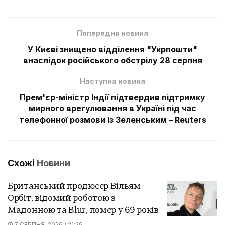
Попередня новина
У Києві знищено відділення "Укрпошти"
внаслідок російського обстрілу 28 серпня
Наступна новина
Прем'єр-міністр Індії підтвердив підтримку
мирного врегулювання в Україні під час
телефонної розмови із Зеленським – Reuters
Схожі
Новини
Британський продюсер Вільям
Орбіт, відомий роботою з
Мадонною та Blur, помер у 69 років
7 СЕРПНЯ, 2026 / 21:29