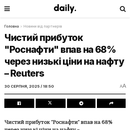
Головна
Новини від партнерів
Чистий прибуток
"Роснaфти" впав на 68%
через низькі ціни на нафту
– Reuters
A
30 СЕРПНЯ, 2025 / 18:50
A
Чистий прибуток "Роснaфти" впав на 68%