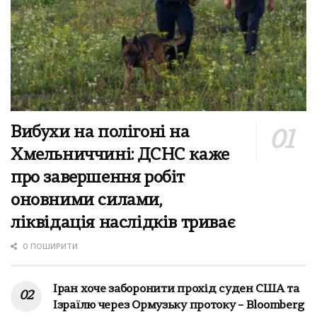
Вибухи на полігоні на
Хмельниччині: ДСНС каже
про завершення робіт
оновними силами,
ліквідація наслідків триває
0 ПОШИРИТИ
Іран хоче заборонити прохід суден США та
Ізраїлю через Ормузьку протоку – Bloomberg