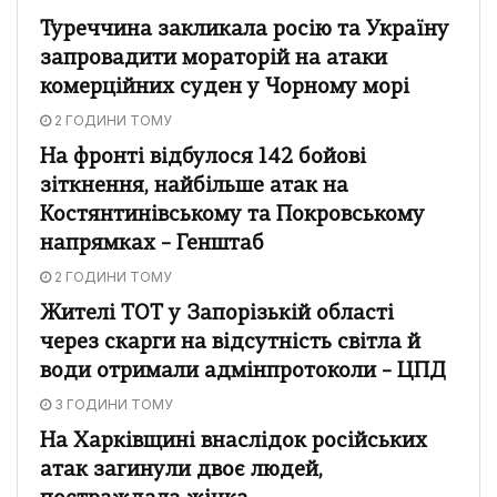
Туреччина закликала росію та Україну
запровадити мораторій на атаки
комерційних суден у Чорному морі
2 ГОДИНИ ТОМУ
На фронті відбулося 142 бойові
зіткнення, найбільше атак на
Костянтинівському та Покровському
напрямках – Генштаб
2 ГОДИНИ ТОМУ
Жителі ТОТ у Запорізькій області
через скарги на відсутність світла й
води отримали адмінпротоколи – ЦПД
3 ГОДИНИ ТОМУ
На Харківщині внаслідок російських
атак загинули двоє людей,