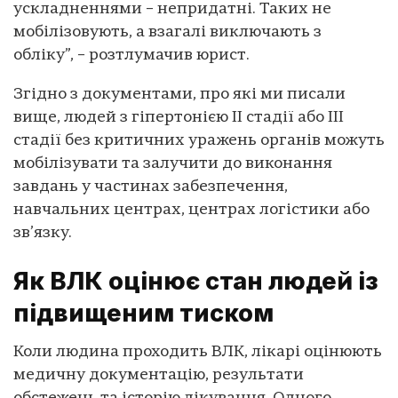
ускладненнями – непридатні. Таких не
мобілізовують, а взагалі виключають з
обліку”, – розтлумачив юрист.
Згідно з документами, про які ми писали
вище, людей з гіпертонією II стадії або III
стадії без критичних уражень органів можуть
мобілізувати та залучити до виконання
завдань у частинах забезпечення,
навчальних центрах, центрах логістики або
зв’язку.
Як ВЛК оцінює стан людей із
підвищеним тиском
Коли людина проходить ВЛК, лікарі оцінюють
медичну документацію, результати