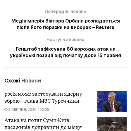
Попередня новина
Медіаімперія Віктора Орбана розпадається
після його поразки на виборах – Reuters
Наступна новина
Генштаб зафіксував 80 ворожих атак на
українські позиції від початку доби 15 травня
Схожі
Новини
росія може застосувати ядерну
зброю – глава МЗС Туреччини
9 СЕРПНЯ, 2026 / 00:25
Атака на потяг Суми-Київ:
пасажирів доправили до місця