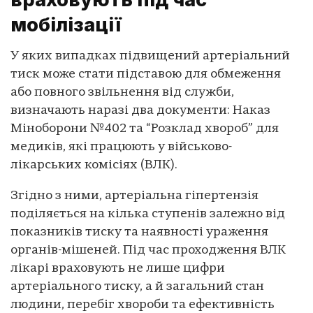
мобілізації
У яких випадках підвищений артеріальний
тиск може стати підставою для обмеження
або повного звільнення від служби,
визначають наразі два документи: Наказ
Міноборони №402 та “Розклад хвороб” для
медиків, які працюють у військово-
лікарських комісіях (ВЛК).
Згідно з ними, артеріальна гіпертензія
поділяється на кілька ступенів залежно від
показників тиску та наявності ураження
органів-мішеней. Під час проходження ВЛК
лікарі враховують не лише цифри
артеріального тиску, а й загальний стан
людини, перебіг хвороби та ефективність