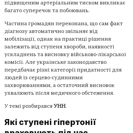
підвищеним артеріальним тиском викликає
багато суперечок та побоювань.
Частина громадян переконана, що сам факт
діагнозу автоматично звільняє від
мобілізації, однак на практиці рішення
залежить від ступеня хвороби, наявності
ускладнень та висновку військово-лікарської
комісії. Але українське законодавство
передбачає різні категорії придатності для
людей із серцево-судинними
захворюваннями, а остаточний висновок
ухвалюють після медичного обстеження.
У темі розбирався
УНН
.
Які ступені гіпертонії
враховують під час