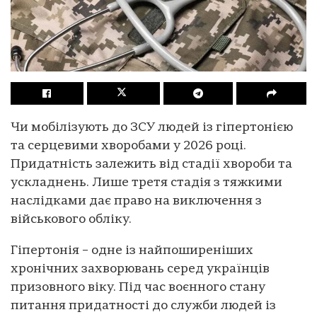
Чи мобілізують до ЗСУ людей із гіпертонією
та серцевими хворобами у 2026 році.
Придатність залежить від стадії хвороби та
ускладнень. Лише третя стадія з тяжкими
наслідками дає право на виключення з
військового обліку.
Гіпертонія – одне із найпоширеніших
хронічних захворювань серед українців
призовного віку. Під час воєнного стану
питання придатності до служби людей із