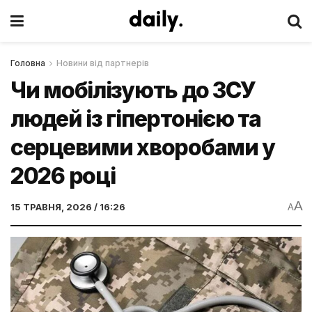
Головна
Новини від партнерів
Чи мобілізують до ЗСУ
людей із гіпертонією та
серцевими хворобами у
2026 році
A
15 ТРАВНЯ, 2026 / 16:26
A