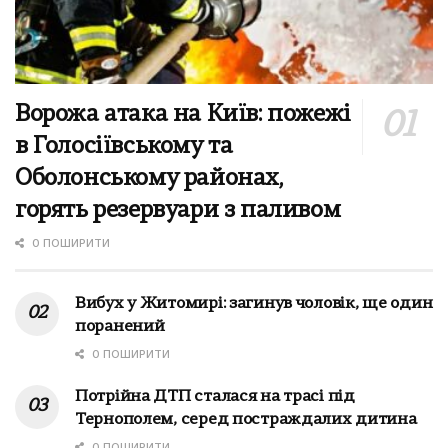
Ворожа атака на Київ: пожежі
в Голосіївському та
Оболонському районах,
горять резервуари з паливом
0 ПОШИРИТИ
Вибух у Житомирі: загинув чоловік, ще один
поранений
0 ПОШИРИТИ
Потрійна ДТП сталася на трасі під
Тернополем, серед постраждалих дитина
0 ПОШИРИТИ