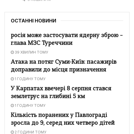
ОСТАННІ НОВИНИ
росія може застосувати ядерну зброю –
глава МЗС Туреччини
39 ХВИЛИН ТОМУ
Атака на потяг Суми-Київ: пасажирів
доправили до місця призначення
1 ГОДИНУ ТОМУ
У Карпатах ввечері 8 серпня стався
землетрус на глибині 5 км
1 ГОДИНУ ТОМУ
Кількість поранених у Павлограді
зросла до 9, серед них четверо дітей
2 ГОДИНИ ТОМУ