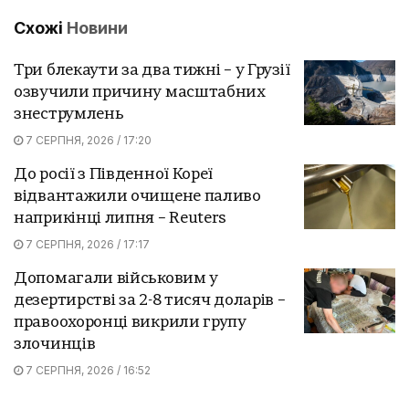
Схожі
Новини
Три блекаути за два тижні – у Грузії
озвучили причину масштабних
знеструмлень
7 СЕРПНЯ, 2026 / 17:20
До росії з Південної Кореї
відвантажили очищене паливо
наприкінці липня – Reuters
7 СЕРПНЯ, 2026 / 17:17
Допомагали військовим у
дезертирстві за 2-8 тисяч доларів –
правоохоронці викрили групу
злочинців
7 СЕРПНЯ, 2026 / 16:52