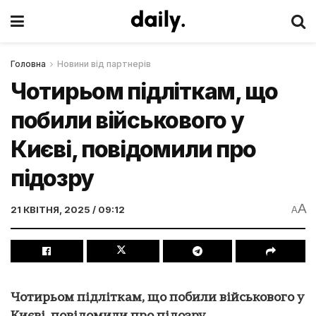
Головна
Новини від партнерів
Чотирьом підліткам, що
побили військового у
Києві, повідомили про
підозру
A
21 КВІТНЯ, 2025 / 09:12
A
Чотирьом підліткам, що побили військового у