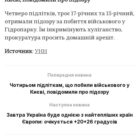
Києві, повідомили про підозру
Четверо підлітків, троє 17-річних та 15-річний,
отримали підозру за побиття військового у
Гідропарку. Їм інкримінують хуліганство,
прокуратура просить домашній арешт.
Источник
:
УНН
Попередня новина
Чотирьом підліткам, що побили військового у
Києві, повідомили про підозру
Наступна новина
Завтра Україна буде однією з найтепліших країн
Європи: очікується +20+26 градусів