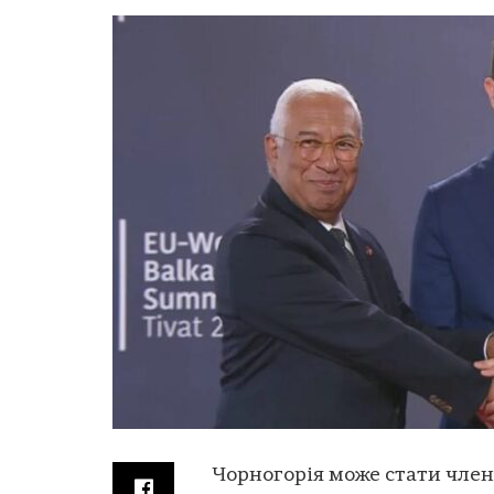
Чорногорія може стати члено