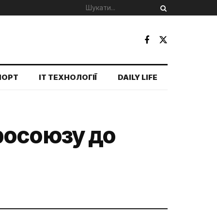
ПОРТ
IT ТЕХНОЛОГІЇ
DAILY LIFE
росоюзу до