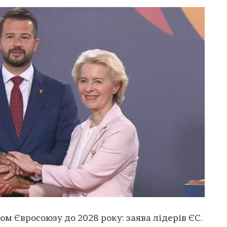
м Євросоюзу до 2028 року: заява лідерів ЄС.