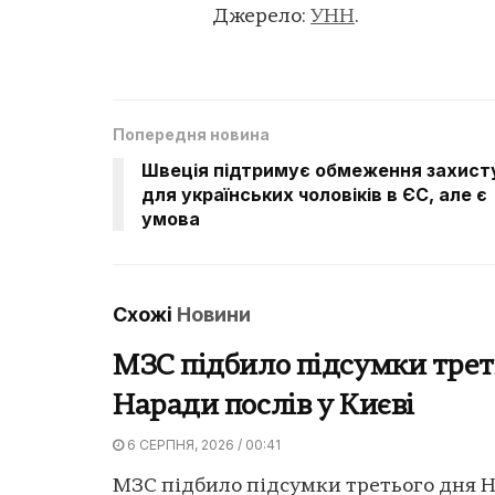
Джерело:
УНН
.
Попередня новина
Швеція підтримує обмеження захист
для українських чоловіків в ЄС, але є
умова
Схожі
Новини
МЗС підбило підсумки трет
Наради послів у Києві
6 СЕРПНЯ, 2026 / 00:41
МЗС підбило підсумки третього дня 