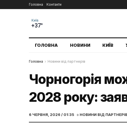
Головна
Контакти
Київ
+37°
ГОЛОВНА
НОВИНИ
КИЇВ
Головна
Новини від партнерів
Чорногорія мо
2028 року: заяв
6 ЧЕРВНЯ, 2026 / 01:35
в
НОВИНИ ВІД ПАРТНЕРІ