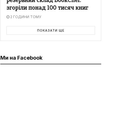
резервний склад BookChef:
згоріли понад 100 тисяч книг
2 ГОДИНИ ТОМУ
ПОКАЗАТИ ЩЕ
Ми на Facebook