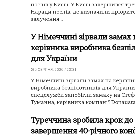
послів у Києві. У Києві завершився тр
Наради послів, де визначили пріорит
залучення...
У Німеччині зірвали замах 
керівника виробника безпі
для України
5 СЕРПНЯ, 2026 / 23:31
У Німеччині зірвали замах на керівни
виробника безпілотників для України
спецслужби запобігли замаху на Сте
Туманна, керівника компанії Donaustahl
Туреччина зробила крок до
завершення 40-річного кон