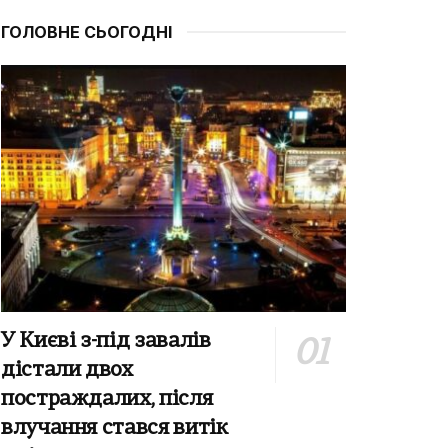
ГОЛОВНЕ СЬОГОДНІ
У Києві з-під завалів
дістали двох
постраждалих, після
влучання стався витік