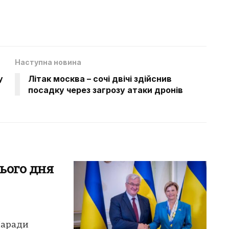
Наступна новина
у
Літак москва – сочі двічі здійснив
посадку через загрозу атаки дронів
ього дня
Наради