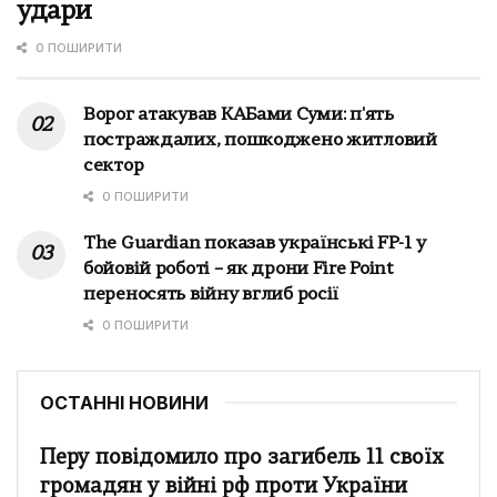
удари
0 ПОШИРИТИ
Ворог атакував КАБами Суми: п'ять
постраждалих, пошкоджено житловий
сектор
0 ПОШИРИТИ
The Guardian показав українські FP-1 у
бойовій роботі – як дрони Fire Point
переносять війну вглиб росії
0 ПОШИРИТИ
ОСТАННІ НОВИНИ
Перу повідомило про загибель 11 своїх
громадян у війні рф проти України