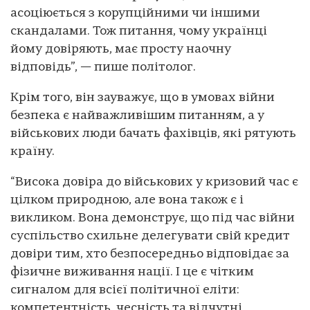
асоціюється з корупційними чи іншими
скандалами. Тож питання, чому українці
йому довіряють, має просту наочну
відповідь”, — пише політолог.
Крім того, він зауважує, що в умовах війни
безпека є найважливішим питанням, а у
військових люди бачать фахівців, які рятують
країну.
“Висока довіра до військових у кризовий час є
цілком природною, але вона також є і
викликом. Вона демонструє, що під час війни
суспільство схильне делегувати свій кредит
довіри тим, хто безпосередньо відповідає за
фізичне виживання нації. І це є чітким
сигналом для всієї політичної еліти:
компетентність, чесність та відчутні