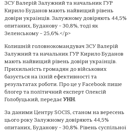
ЗСУ Валерій Залужний та начальник ГУР
Кирило Буданов мають найвищий рівень
довіри українців. Залужному довіряють 44,5%
опитаних, Буданову – 30,8%, тоді як
Зеленському – 25,6%.</p>
Колишній головнокомандувач ЗСУ Валерій
Залужний та начальник ГУР Кирило Буданов
мають найвищий рівень довіри українців.
Прихильність громадян до військових
базується на їхній ефективності та
результатах роботи. Про це у Facebook пише
блогер та політичний експерт Олексій
Голобуцький, передає
УНН
.
За даними Центру SOCIS, станом на вересень
цього року Залужному довіряють 44,5%
опитаних, Буданову – 30,8%. Рівень суспільної