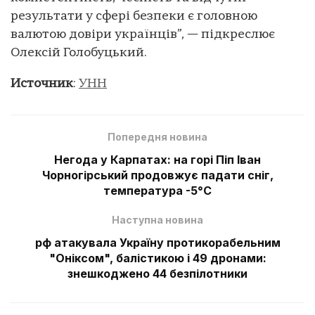
результати у сфері безпеки є головною
валютою довіри українців”, — підкреслює
Олексій Голобуцький.
Источник
:
УНН
Попередня новина
Негода у Карпатах: на горі Піп Іван
Чорногірський продовжує падати сніг,
температура -5°С
Наступна новина
рф атакувала Україну протикорабельним
"Оніксом", балістикою і 49 дронами:
знешкоджено 44 безпілотники