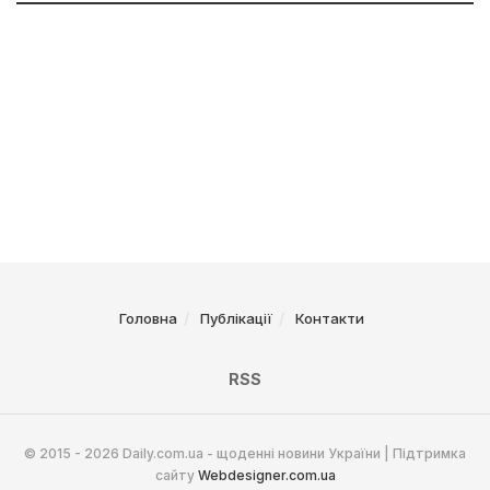
Головна
Публікації
Контакти
RSS
© 2015 - 2026 Daily.com.ua - щоденні новини України | Підтримка
сайту
Webdesigner.com.ua