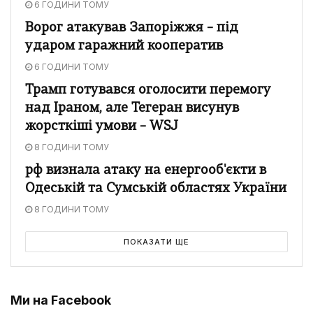
6 ГОДИНИ ТОМУ
Ворог атакував Запоріжжя – під
ударом гаражний кооператив
6 ГОДИНИ ТОМУ
Трамп готувався оголосити перемогу
над Іраном, але Тегеран висунув
жорсткіші умови – WSJ
8 ГОДИНИ ТОМУ
рф визнала атаку на енергооб'єкти в
Одеській та Сумській областях України
8 ГОДИНИ ТОМУ
ПОКАЗАТИ ЩЕ
Ми на Facebook