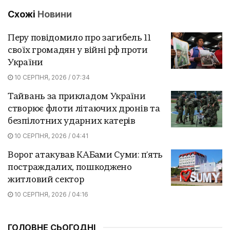
Схожі
Новини
Перу повідомило про загибель 11
своїх громадян у війні рф проти
України
10 СЕРПНЯ, 2026 / 07:34
Тайвань за прикладом України
створює флоти літаючих дронів та
безпілотних ударних катерів
10 СЕРПНЯ, 2026 / 04:41
Ворог атакував КАБами Суми: п'ять
постраждалих, пошкоджено
житловий сектор
10 СЕРПНЯ, 2026 / 04:16
ГОЛОВНЕ СЬОГОДНІ