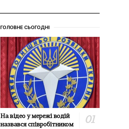
ГОЛОВНЕ СЬОГОДНІ
На відео у мережі водій
назвався співробітником