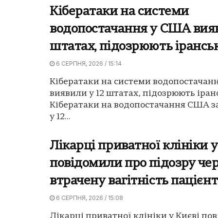
Кібератаки на системи
водопостачання у США вияв
штатах, підозрюють ірансь
6 СЕРПНЯ, 2026 / 15:14
Кібератаки на системи водопостачан
виявили у 12 штатах, підозрюють іран
Кібератаки на водопостачання США з
у 12...
Лікарці приватної клініки у
повідомили про підозру че
втрачену вагітність пацієн
6 СЕРПНЯ, 2026 / 15:08
Лікарці приватної клініки у Києві по