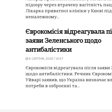
підозру через втрачену вагітність пац
Лікарка приватної клініки у Києві пі
неналежному...
Єврокомісія відреагувала п
заяви Зеленського щодо
антибалістики
6 СЕРПНЯ, 2026 / 14:57
Єврокомісія відреагувала після заяви
щодо антибалістики. Речник Єврокомі
Уйварі заявив, що Україна визначає в
потреби в озброєнні та...