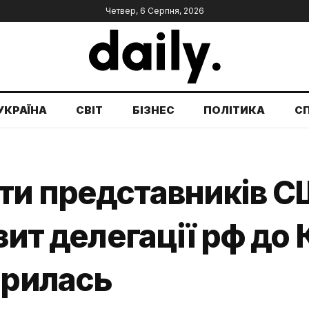
Четвер, 6 Серпня, 2026
УКРАЇНА
СВІТ
БІЗНЕС
ПОЛІТИКА
С
ти представників 
зит делегації рф до 
арилась