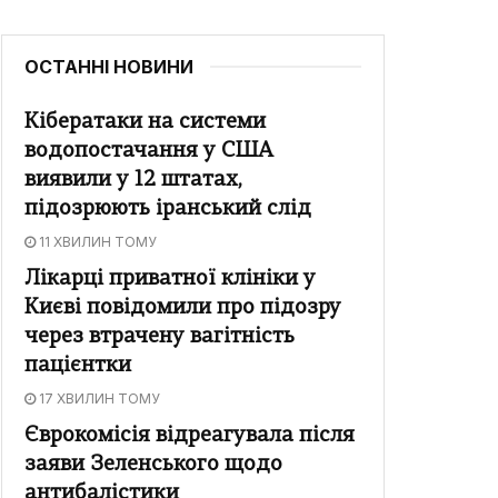
ОСТАННІ НОВИНИ
Кібератаки на системи
водопостачання у США
виявили у 12 штатах,
підозрюють іранський слід
11 ХВИЛИН ТОМУ
Лікарці приватної клініки у
Києві повідомили про підозру
через втрачену вагітність
пацієнтки
17 ХВИЛИН ТОМУ
Єврокомісія відреагувала після
заяви Зеленського щодо
антибалістики