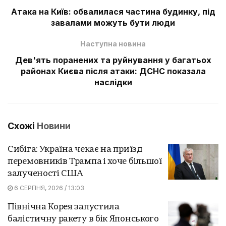
Атака на Київ: обвалилася частина будинку, під
завалами можуть бути люди
Наступна новина
Дев'ять поранених та руйнування у багатьох
районах Києва після атаки: ДСНС показала
наслідки
Схожі
Новини
Сибіга: Україна чекає на приїзд
перемовників Трампа і хоче більшої
залученості США
6 СЕРПНЯ, 2026 / 13:03
Північна Корея запустила
балістичну ракету в бік Японського