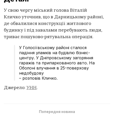
У свою чергу міський голова Віталій
Кличко уточнив, що в Дарницькому районі,
де обвалилися конструкції житлового
будинку і під завалами перебувають люди,
триває пошуково-рятувальна операція.
У Голосіївському районі сталося
падіння уламків на будівлю бізнес-
центру. У Дніпровському загоряння
гаражів та припаркованого авто. На
Оболоні влучання в 25-поверхову
недобудову
– розповів Кличко.
Джерело:
УНН
.
Попередня новина