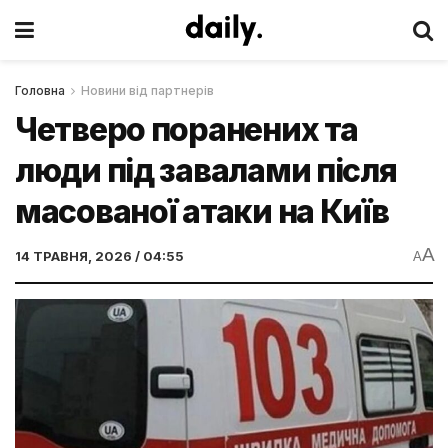
Головна
Новини від партнерів
Четверо поранених та
люди під завалами після
масованої атаки на Київ
A
14 ТРАВНЯ, 2026 / 04:55
A