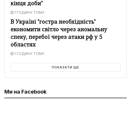
кінця доби"
1 ГОДИНУ ТОМУ
В Україні "гостра необхідність"
економити світло через аномальну
спеку, перебої через атаки рф у 5
областях
1 ГОДИНУ ТОМУ
ПОКАЗАТИ ЩЕ
Ми на Facebook