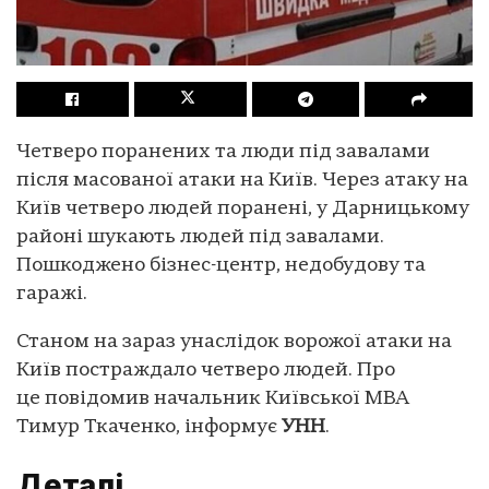
Четверо поранених та люди під завалами
після масованої атаки на Київ. Через атаку на
Київ четверо людей поранені, у Дарницькому
районі шукають людей під завалами.
Пошкоджено бізнес-центр, недобудову та
гаражі.
Станом на зараз унаслідок ворожої атаки на
Київ постраждало четверо людей. Про
це повідомив начальник Київської МВА
Тимур Ткаченко, інформує
УНН
.
Деталі