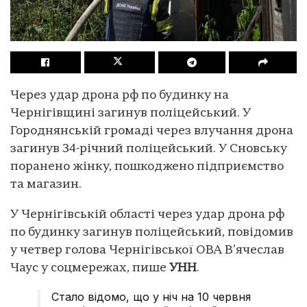
Через удар дрона рф по будинку на
Чернігівщині загинув поліцейський. У
Городнянській громаді через влучання дрона
загинув 34-річний поліцейський. У Сновську
поранено жінку, пошкоджено підприємство
та магазин.
У Чернігівській області через удар дрона рф
по будинку загинув поліцейський, повідомив
у четвер голова Чернігівської ОВА В’ячеслав
Чаус у соцмережах, пише
УНН
.
Стало відомо, що у ніч на 10 червня