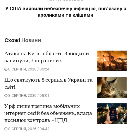
У США виявили небезпечну інфекцію, пов’язану з
кроликами та кліщами
Схожі
Новини
Атака на Київ і область: 3 людини
загинули, 7 поранених
8 СЕРПНЯ, 2026 / 06:24
Що святкують 8 серпня в Україні та
світі
8 СЕРПНЯ, 2026 / 06:01
У рф лише третина мобільних
інтернет-сесій без обмежень, влада
посилює контроль – ЦПД
8 СЕРПНЯ, 2026 / 04:42