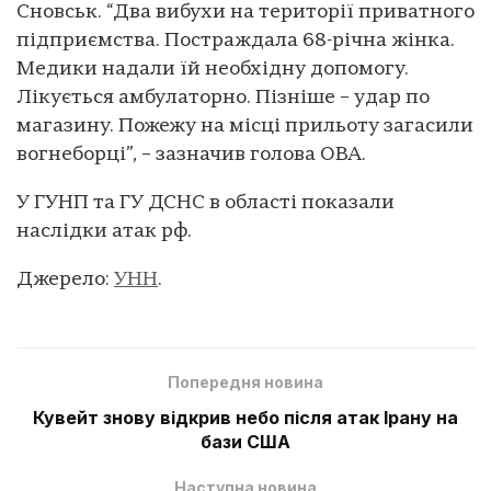
Сновськ. “Два вибухи на території приватного
підприємства. Постраждала 68-річна жінка.
Медики надали їй необхідну допомогу.
Лікується амбулаторно. Пізніше – удар по
магазину. Пожежу на місці прильоту загасили
вогнеборці”, – зазначив голова ОВА.
У ГУНП та ГУ ДСНС в області показали
наслідки атак рф.
Джерело:
УНН
.
Попередня новина
Кувейт знову відкрив небо після атак Ірану на
бази США
Наступна новина