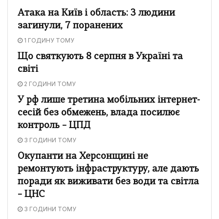
Атака на Київ і область: 3 людини
загинули, 7 поранених
1 ГОДИНУ ТОМУ
Що святкують 8 серпня в Україні та
світі
2 ГОДИНИ ТОМУ
У рф лише третина мобільних інтернет-
сесій без обмежень, влада посилює
контроль – ЦПД
3 ГОДИНИ ТОМУ
Окупанти на Херсонщині не
ремонтують інфраструктуру, але дають
поради як виживати без води та світла
– ЦНС
3 ГОДИНИ ТОМУ