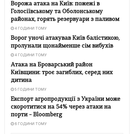
Ворожа атака на Київ: пожежі в
Голосіївському та Оболонському
районах, горять резервуари з паливом
4 ГОДИНИ ТОМУ
Ворог уночі атакував Київ балістикою,
пролунали щонайменше сім вибухів
4 ГОДИНИ ТОМУ
Атака на Броварський район
Київщини: троє загиблих, серед них
дитина
5 ГОДИНИ ТОМУ
Експорт агропродукції з України може
скоротитися на 54% через атаки на
порти – Bloomberg
6 ГОДИНИ ТОМУ