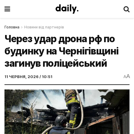
Головна
Новини від партнерів
Через удар дрона рф по
будинку на Чернігівщині
загинув поліцейський
A
11 ЧЕРВНЯ, 2026 / 10:51
A