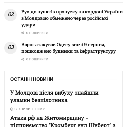
Рух до пунктів пропуску на кордоні України
з Молдовою обмежено через російські
удари
0 ПОШИРИТИ
Ворог атакував Одесу вночі 9 серпня,
пошкоджено будинки та інфраструктуру
0 ПОШИРИТИ
ОСТАННІ НОВИНИ
У Молдові після вибуху знайшли
уламки безпілотника
17 ХВИЛИН ТОМУ
Атака рф на Житомирщину –
підприємство "Кромберг енд Шуберт" з