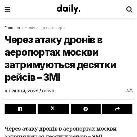
Головна
Новини від партнерів
Через атаку дронів в
аеропортах москви
затримуються десятки
рейсів – ЗМІ
A
8 ТРАВНЯ, 2025 / 03:23
A
Через атаку дронів в аеропортах москви