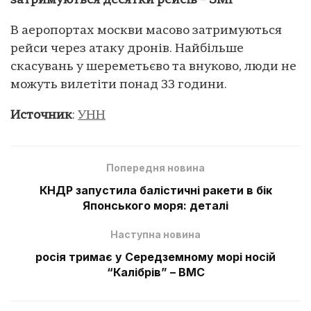
затримуються десятки рейсів – ЗМІ
В аеропортах москви масово затримуються
рейси через атаку дронів. Найбільше
скасувань у шереметьєво та внуково, люди не
можуть вилетіти понад 33 години.
Источник
:
УНН
Попередня новина
КНДР запустила балістичні ракети в бік
Японського моря: деталі
Наступна новина
росія тримає у Середземному морі носій
“Калібрів” – ВМС