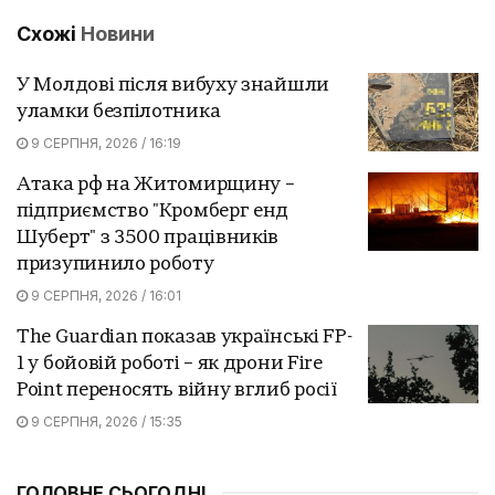
Схожі
Новини
У Молдові після вибуху знайшли
уламки безпілотника
9 СЕРПНЯ, 2026 / 16:19
Атака рф на Житомирщину –
підприємство "Кромберг енд
Шуберт" з 3500 працівників
призупинило роботу
9 СЕРПНЯ, 2026 / 16:01
The Guardian показав українські FP-
1 у бойовій роботі – як дрони Fire
Point переносять війну вглиб росії
9 СЕРПНЯ, 2026 / 15:35
ГОЛОВНЕ СЬОГОДНІ