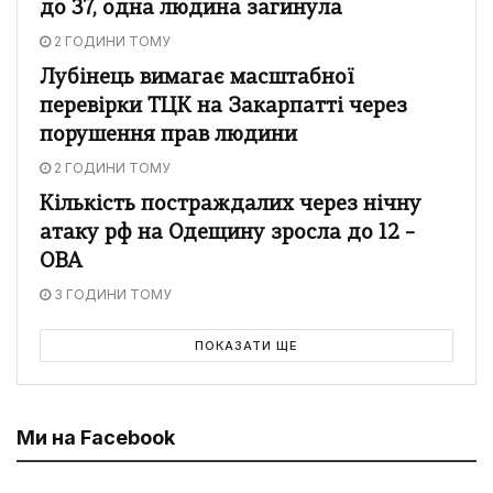
до 37, одна людина загинула
2 ГОДИНИ ТОМУ
Лубінець вимагає масштабної
перевірки ТЦК на Закарпатті через
порушення прав людини
2 ГОДИНИ ТОМУ
Кількість постраждалих через нічну
атаку рф на Одещину зросла до 12 –
ОВА
3 ГОДИНИ ТОМУ
ПОКАЗАТИ ЩЕ
Ми на Facebook