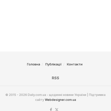
Головна
Публікації
Контакти
RSS
© 2015 - 2026 Daily.com.ua - щоденні новини України | Підтримка
сайту
Webdesigner.com.ua