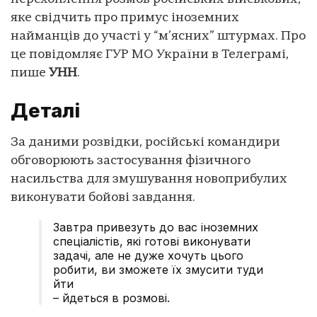
яке свідчить про примус іноземних
найманців до участі у “м’ясних” штурмах. Про
це повідомляє ГУР МО України в Телеграмі,
пише
УНН
.
Деталі
За даними розвідки, російські командири
обговорюють застосування фізичного
насильства для змушування новоприбулих
виконувати бойові завдання.
Завтра привезуть до вас іноземних
спеціалістів, які готові виконувати
задачі, але не дуже хочуть цього
робити, ви зможете їх змусити туди
йти
– йдеться в розмові.