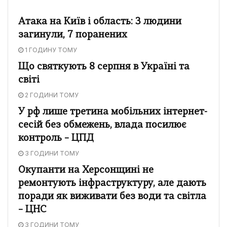
Атака на Київ і область: 3 людини
загинули, 7 поранених
1 ГОДИНУ ТОМУ
Що святкують 8 серпня в Україні та
світі
2 ГОДИНИ ТОМУ
У рф лише третина мобільних інтернет-
сесій без обмежень, влада посилює
контроль – ЦПД
3 ГОДИНИ ТОМУ
Окупанти на Херсонщині не
ремонтують інфраструктуру, але дають
поради як виживати без води та світла
– ЦНС
3 ГОДИНИ ТОМУ