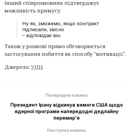
Інший співрозмовник підтверджує
можливість примусу.
Ну як, зможемо, якщо контракт
підписали, звісно
– відповідає він.
Також у розмові прямо обговорюється
застосування побиття як способу “мотивації”.
Джерело:
УНН
.
Попередня новина
Президент Ірану відкинув вимоги США щодо
ядерної програми напередодні дедлайну
перемир’я
Наступна новина