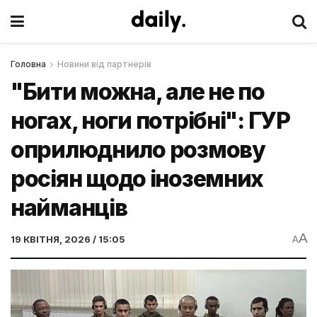
Головна
Новини від партнерів
"Бити можна, але не по
ногах, ноги потрібні": ГУР
оприлюднило розмову
росіян щодо іноземних
найманців
A
19 КВІТНЯ, 2026 / 15:05
A