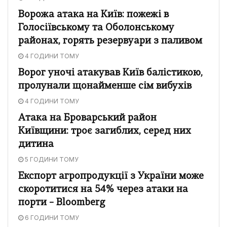
Ворожа атака на Київ: пожежі в
Голосіївському та Оболонському
районах, горять резервуари з паливом
4 ГОДИНИ ТОМУ
Ворог уночі атакував Київ балістикою,
пролунали щонайменше сім вибухів
4 ГОДИНИ ТОМУ
Атака на Броварський район
Київщини: троє загиблих, серед них
дитина
5 ГОДИНИ ТОМУ
Експорт агропродукції з України може
скоротитися на 54% через атаки на
порти – Bloomberg
6 ГОДИНИ ТОМУ