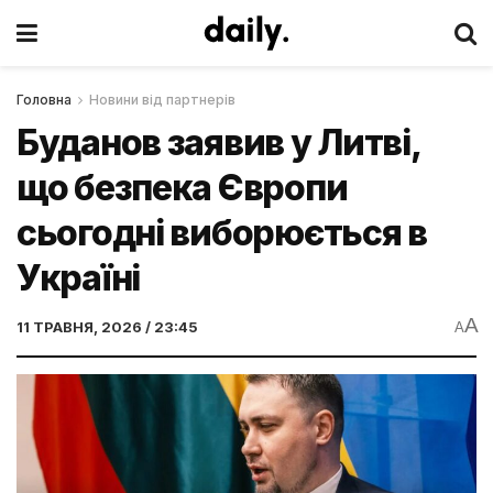
Головна
Новини від партнерів
Буданов заявив у Литві,
що безпека Європи
сьогодні виборюється в
Україні
A
11 ТРАВНЯ, 2026 / 23:45
A