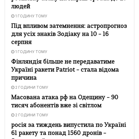
людей
1 ГОДИНУ ТОМУ
Під впливом затемнення: астропрогноз
для усіх знаків Зодіаку на 10 – 16
серпня
1 ГОДИНУ ТОМУ
Фінляндія більше не передаватиме
Україні ракети Patriot – стала відома
причина
2 ГОДИНИ ТОМУ
Масована атака рф на Одещину – 90
тисяч абонентів вже зі світлом
2 ГОДИНИ ТОМУ
росія за тиждень випустила по Україні
61 ракету та понад 1560 дронів –