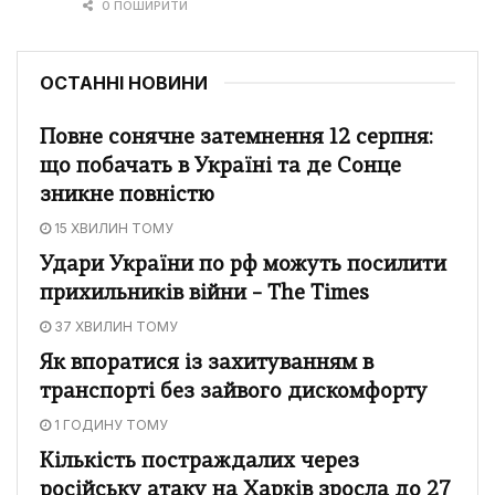
0 ПОШИРИТИ
ОСТАННІ НОВИНИ
Повне сонячне затемнення 12 серпня:
що побачать в Україні та де Сонце
зникне повністю
15 ХВИЛИН ТОМУ
Удари України по рф можуть посилити
прихильників війни – The Times
37 ХВИЛИН ТОМУ
Як впоратися із захитуванням в
транспорті без зайвого дискомфорту
1 ГОДИНУ ТОМУ
Кількість постраждалих через
російську атаку на Харків зросла до 27