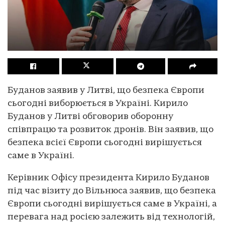
Буданов заявив у Литві, що безпека Європи
сьогодні виборюється в Україні. Кирило
Буданов у Литві обговорив оборонну
співпрацю та розвиток дронів. Він заявив, що
безпека всієї Європи сьогодні вирішується
саме в Україні.
Керівник Офісу президента Кирило Буданов
під час візиту до Вільнюса заявив, що безпека
Європи сьогодні вирішується саме в Україні, а
перевага над росією залежить від технологій,