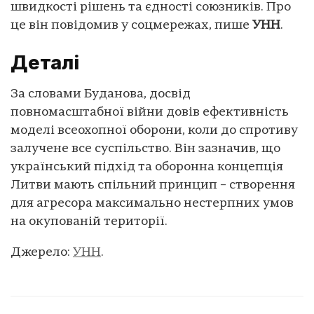
швидкості рішень та єдності союзників. Про
це він повідомив у соцмережах, пише
УНН
.
Деталі
За словами Буданова, досвід
повномасштабної війни довів ефективність
моделі всеохопної оборони, коли до спротиву
залучене все суспільство. Він зазначив, що
український підхід та оборонна концепція
Литви мають спільний принцип – створення
для агресора максимально нестерпних умов
на окупованій території.
Джерело:
УНН
.