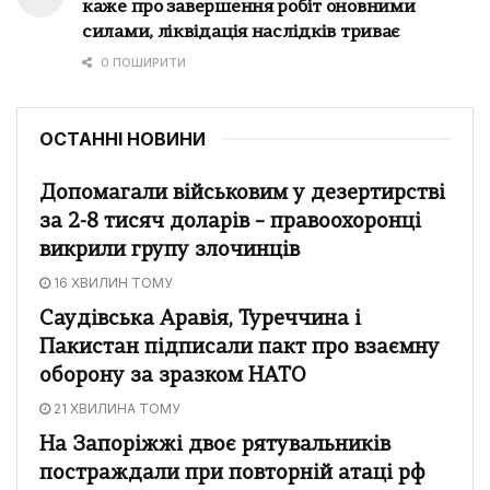
каже про завершення робіт оновними
силами, ліквідація наслідків триває
0 ПОШИРИТИ
ОСТАННІ НОВИНИ
Допомагали військовим у дезертирстві
за 2-8 тисяч доларів – правоохоронці
викрили групу злочинців
16 ХВИЛИН ТОМУ
Саудівська Аравія, Туреччина і
Пакистан підписали пакт про взаємну
оборону за зразком НАТО
21 ХВИЛИНА ТОМУ
На Запоріжжі двоє рятувальників
постраждали при повторній атаці рф