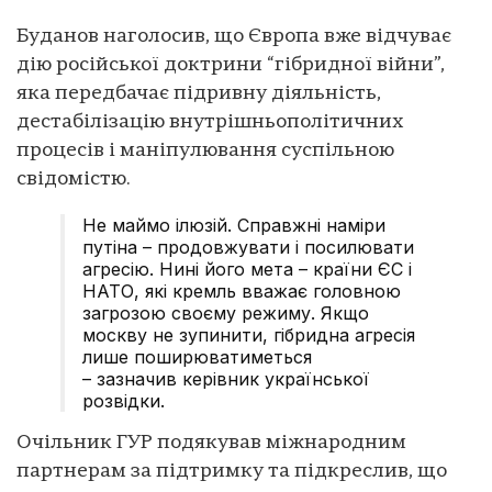
Буданов наголосив, що Європа вже відчуває
дію російської доктрини “гібридної війни”,
яка передбачає підривну діяльність,
дестабілізацію внутрішньополітичних
процесів і маніпулювання суспільною
свідомістю.
Не маймо ілюзій. Справжні наміри
путіна – продовжувати і посилювати
агресію. Нині його мета – країни ЄС і
НАТО, які кремль вважає головною
загрозою своєму режиму. Якщо
москву не зупинити, гібридна агресія
лише поширюватиметься
– зазначив керівник української
розвідки.
Очільник ГУР подякував міжнародним
партнерам за підтримку та підкреслив, що