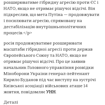
розширюватиме гібридну агресію проти ЄС і
НАТО, якщо не отримає рішучої відсічі. Він
підкреслив, що мета Путіна — продовжувати
і посилювати агресію, спрямовану на
дестабілізацію внутрішньополітичних
процесів.</p>
росія продовжуватиме розширювати
масштаби гібридної агресії проти держав
Європейського Союзу та НАТО, якщо не
отримає рішучої відсічі. Про це заявив
начальник Головного управління розвідки
Міноборони України генерал-лейтенант
Кирило Буданов під час виступу на зустрічі
Київської асоціації військових аташе 14
жовтня, повідомляє
УНН
.
Деталі