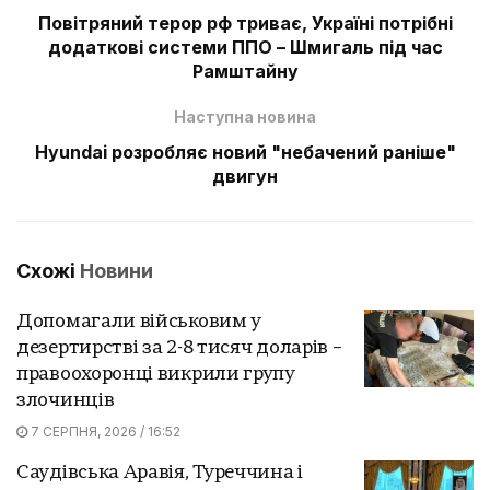
Повітряний терор рф триває, Україні потрібні
додаткові системи ППО – Шмигаль під час
Рамштайну
Наступна новина
Hyundai розробляє новий "небачений раніше"
двигун
Схожі
Новини
Допомагали військовим у
дезертирстві за 2-8 тисяч доларів –
правоохоронці викрили групу
злочинців
7 СЕРПНЯ, 2026 / 16:52
Саудівська Аравія, Туреччина і