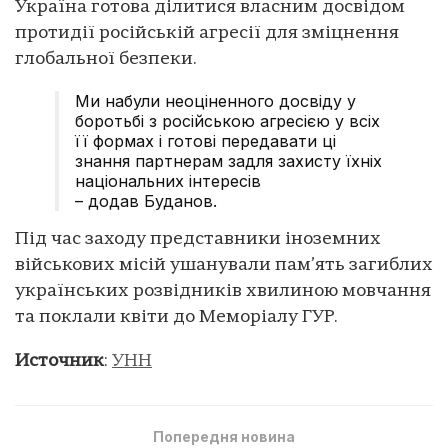
Україна готова ділитися власним досвідом
протидії російській агресії для зміцнення
глобальної безпеки.
Ми набули неоціненного досвіду у
боротьбі з російською агресією у всіх
її формах і готові передавати ці
знання партнерам задля захисту їхніх
національних інтересів
– додав Буданов.
Під час заходу представники іноземних
військових місій ушанували пам’ять загиблих
українських розвідників хвилиною мовчання
та поклали квіти до Меморіалу ГУР.
Источник
:
УНН
Попередня новина