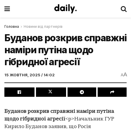
Головна
Новини від партнерів
Буданов розкрив справжні
наміри путіна щодо
гібридної агресії
A
15 ЖОВТНЯ, 2025 / 14:02
A
Буданов розкрив справжні наміри путіна
щодо гібридної агресії
<p>Начальник ГУР
Кирило Буданов заявив, що Росія