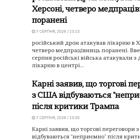
Херсоні, четверо медпраці
поранені
7 СЕРПНЯ, 2026 / 23:23
російський дрон атакував лікарню в Х
четверо медпрацівниць поранені. Вве
серпня російські війська атакували з
лікарню в центрі...
Карні заявив, що торгові п
з США відбуваються "непри
після критики Трампа
7 СЕРПНЯ, 2026 / 23:05
Карні заявив, що торгові переговори 
відбуваються "неприємно" після крит