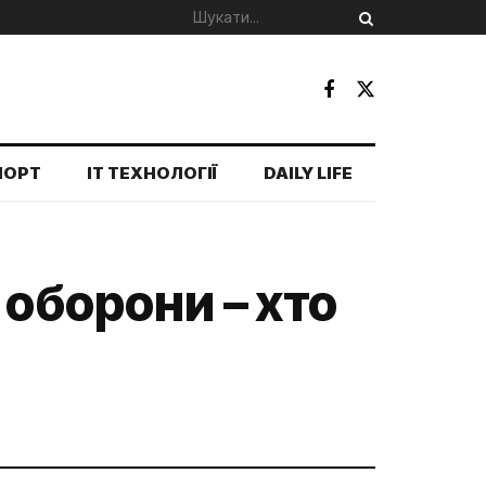
ПОРТ
IT ТЕХНОЛОГІЇ
DAILY LIFE
 оборони – хто