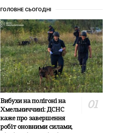
ГОЛОВНЕ СЬОГОДНІ
Вибухи на полігоні на
Хмельниччині: ДСНС
каже про завершення
робіт оновними силами,