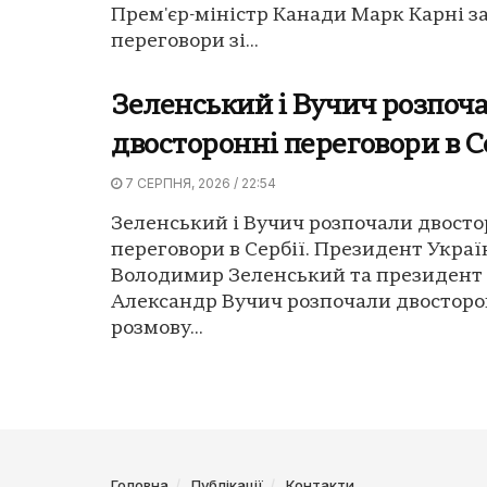
Прем'єр-міністр Канади Марк Карні з
переговори зі...
Зеленський і Вучич розпоч
двосторонні переговори в С
7 СЕРПНЯ, 2026 / 22:54
Зеленський і Вучич розпочали двосто
переговори в Сербії. Президент Украї
Володимир Зеленський та президент 
Александр Вучич розпочали двостор
розмову...
Головна
Публікації
Контакти