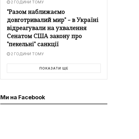
2 ГОДИНИ ТОМУ
"Разом наближаємо
довготривалий мир" – в Україні
відреагували на ухвалення
Сенатом США закону про
"пекельні" санкції
2 ГОДИНИ ТОМУ
ПОКАЗАТИ ЩЕ
Ми на Facebook