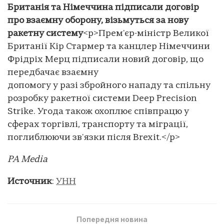
Британія та Німеччина підписали договір
про взаємну оборону, візьмуться за нову
ракетну систему
<p>Прем'єр-міністр Великої
Британії Кір Стармер та канцлер Німеччини
Фрідріх Мерц підписали новий договір, що
передбачає взаємну
допомогу у разі збройного нападу та спільну
розробку ракетної системи Deep Precision
Strike. Угода також охоплює співпрацю у
сферах торгівлі, транспорту та міграції,
поглиблюючи зв'язки після Brexit.</p>
PA Media
Источник
:
УНН
Попередня новина