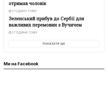
отримав чоловік
1 ГОДИНУ ТОМУ
Зеленський прибув до Сербії для
важливих перемовин з Вучичем
2 ГОДИНИ ТОМУ
ПОКАЗАТИ ЩЕ
Ми на Facebook