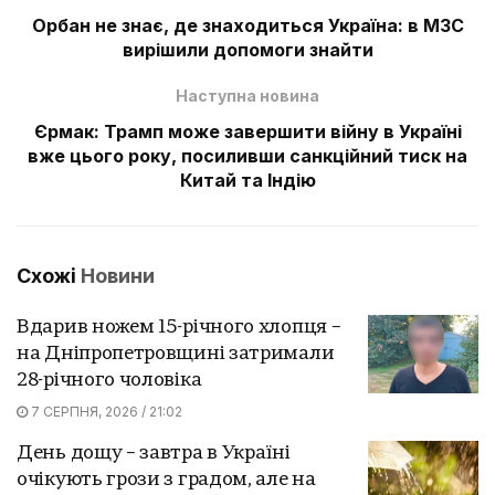
Орбан не знає, де знаходиться Україна: в МЗС
вирішили допомоги знайти
Наступна новина
Єрмак: Трамп може завершити війну в Україні
вже цього року, посиливши санкційний тиск на
Китай та Індію
Схожі
Новини
Вдарив ножем 15-річного хлопця –
на Дніпропетровщині затримали
28-річного чоловіка
7 СЕРПНЯ, 2026 / 21:02
День дощу – завтра в Україні
очікують грози з градом, але на