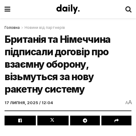
Головна
Новини від партнерів
Британія та Німеччина
підписали договір про
взаємну оборону,
візьмуться за нову
ракетну систему
A
17 ЛИПНЯ, 2025 / 12:04
A