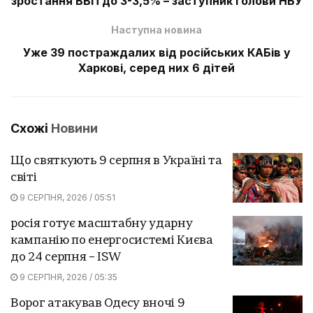
зростання ВВП до 3-3,5% – заступник голови НБУ
Наступна новина
Уже 39 постраждалих від російських КАБів у
Харкові, серед них 6 дітей
Схожі
Новини
Що святкують 9 серпня в Україні та
світі
9 СЕРПНЯ, 2026 / 05:51
росія готує масштабну ударну
кампанію по енергосистемі Києва
до 24 серпня – ISW
9 СЕРПНЯ, 2026 / 05:35
Ворог атакував Одесу вночі 9