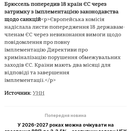
Брюссель попередив 18 країн ЄС через
затримку з імплементацією законодавства
щодо санкцій
<p>Європейська комісія
надіслала листи-попередження 18 державам-
членам ЄС через невиконання вимоги щодо
повідомлення про повну
імплементацію Директиви про
криміналізацію порушення обмежувальних
заходів ЄС. Країни мають два місяці для
відповіді та завершення
імплементації.</p>
Источник
:
УНН
Попередня новина
У 2026-2027 роках можна очікувати на