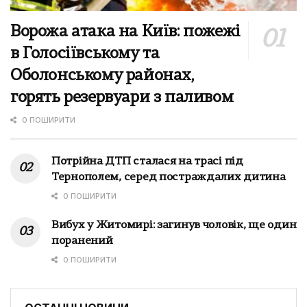
Ворожа атака на Київ: пожежі
в Голосіївському та
Оболонському районах,
горять резервуари з паливом
0 ПОШИРИТИ
Потрійна ДТП сталася на трасі під
Тернополем, серед постраждалих дитина
0 ПОШИРИТИ
Вибух у Житомирі: загинув чоловік, ще один
поранений
0 ПОШИРИТИ