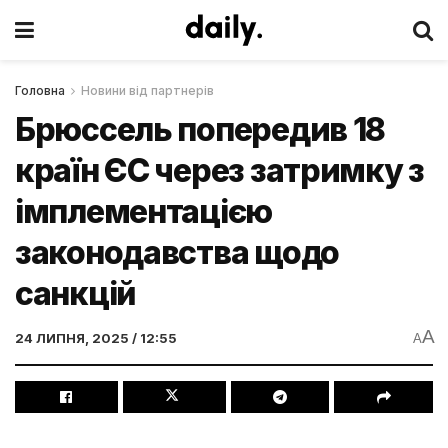
Головна
Новини від партнерів
Брюссель попередив 18
країн ЄС через затримку з
імплементацією
законодавства щодо
санкцій
A
24 ЛИПНЯ, 2025 / 12:55
A