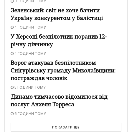
3 ГОДИНИ ТОМУ
Зеленський: світ не хоче бачити
Україну конкурентом у балістиці
4 ГОДИНИ ТОМУ
У Херсоні безпілотник поранив 12-
річну дівчинку
4 ГОДИНИ ТОМУ
Ворог атакував безпілотником
Снігурівську громаду Миколаївщини:
постраждав чоловік
5 ГОДИНИ ТОМУ
Динамо тимчасово відомилося від
послуг Анхеля Торреса
6 ГОДИНИ ТОМУ
ПОКАЗАТИ ЩЕ