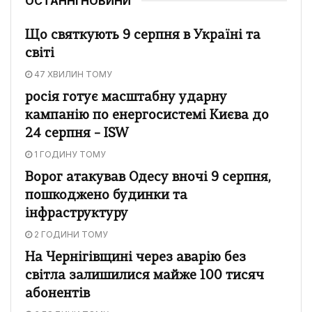
ОСТАННІ НОВИНИ
Що святкують 9 серпня в Україні та
світі
47 ХВИЛИН ТОМУ
росія готує масштабну ударну
кампанію по енергосистемі Києва до
24 серпня – ISW
1 ГОДИНУ ТОМУ
Ворог атакував Одесу вночі 9 серпня,
пошкоджено будинки та
інфраструктуру
2 ГОДИНИ ТОМУ
На Чернігівщині через аварію без
світла залишилися майже 100 тисяч
абонентів