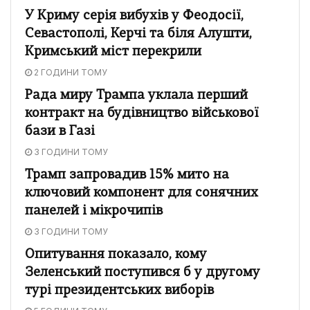
У Криму серія вибухів у Феодосії,
Севастополі, Керчі та біля Алушти,
Кримський міст перекрили
2 ГОДИНИ ТОМУ
Рада миру Трампа уклала перший
контракт на будівництво військової
бази в Газі
3 ГОДИНИ ТОМУ
Трамп запровадив 15% мито на
ключовий компонент для сонячних
панелей і мікрочипів
3 ГОДИНИ ТОМУ
Опитування показало, кому
Зеленський поступився б у другому
турі президентських виборів