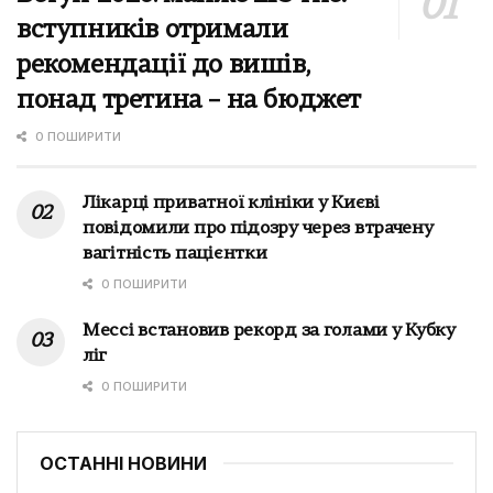
вступників отримали
рекомендації до вишів,
понад третина – на бюджет
0 ПОШИРИТИ
Лікарці приватної клініки у Києві
повідомили про підозру через втрачену
вагітність пацієнтки
0 ПОШИРИТИ
Мессі встановив рекорд за голами у Кубку
ліг
0 ПОШИРИТИ
ОСТАННІ НОВИНИ