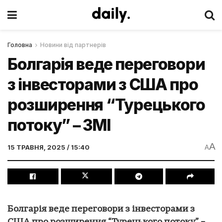
Головна
Новини від партнерів
Болгарія веде переговори
з інвесторами з США про
розширення “Турецького
потоку” – ЗМІ
A
15 ТРАВНЯ, 2025 / 15:40
A
Болгарія веде переговори з інвесторами з