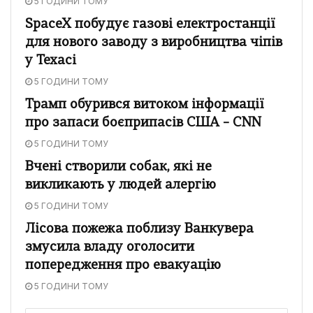
5 ГОДИНИ ТОМУ
SpaceX побудує газові електростанції
для нового заводу з виробництва чіпів
у Техасі
5 ГОДИНИ ТОМУ
Трамп обурився витоком інформації
про запаси боєприпасів США – CNN
5 ГОДИНИ ТОМУ
Вчені створили собак, які не
викликають у людей алергію
5 ГОДИНИ ТОМУ
Лісова пожежа поблизу Ванкувера
змусила владу оголосити
попередження про евакуацію
5 ГОДИНИ ТОМУ