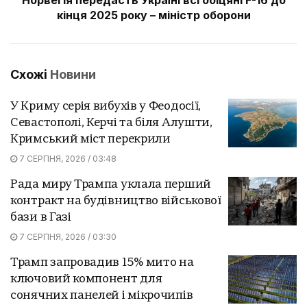
кінця 2025 року – міністр оборони
Схожі
Новини
У Криму серія вибухів у Феодосії,
Севастополі, Керчі та біля Алушти,
Кримський міст перекрили
7 СЕРПНЯ, 2026 / 03:48
Рада миру Трампа уклала перший
контракт на будівництво військової
бази в Газі
7 СЕРПНЯ, 2026 / 03:30
Трамп запровадив 15% мито на
ключовий компонент для
сонячних панелей і мікрочипів