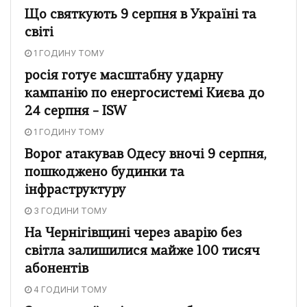
Що святкують 9 серпня в Україні та
світі
1 ГОДИНУ ТОМУ
росія готує масштабну ударну
кампанію по енергосистемі Києва до
24 серпня – ISW
1 ГОДИНУ ТОМУ
Ворог атакував Одесу вночі 9 серпня,
пошкоджено будинки та
інфраструктуру
3 ГОДИНИ ТОМУ
На Чернігівщині через аварію без
світла залишилися майже 100 тисяч
абонентів
4 ГОДИНИ ТОМУ