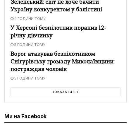
Зеленський: світ не хоче бачити
Україну конкурентом у балістиці
4 ГОДИНИ ТОМУ
У Херсоні безпілотник поранив 12-
річну дівчинку
5 ГОДИНИ ТОМУ
Ворог атакував безпілотником
Снігурівську громаду Миколаївщини:
постраждав чоловік
5 ГОДИНИ ТОМУ
ПОКАЗАТИ ЩЕ
Ми на Facebook