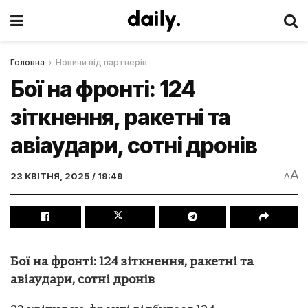
Головна
Новини від партнерів
Бої на фронті: 124
зіткнення, ракетні та
авіаудари, сотні дронів
A
23 КВІТНЯ, 2025 / 19:49
A
Бої на фронті: 124 зіткнення, ракетні та
авіаудари, сотні дронів