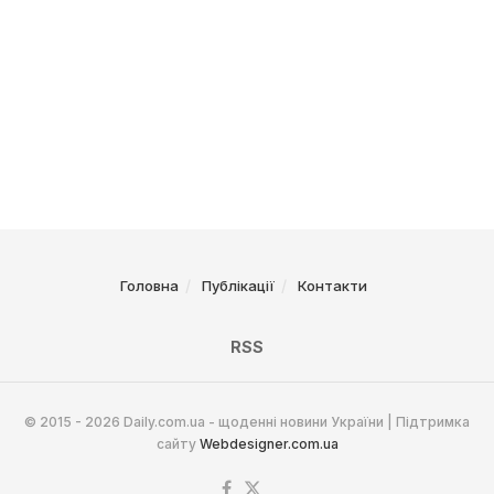
Головна
Публікації
Контакти
RSS
© 2015 - 2026 Daily.com.ua - щоденні новини України | Підтримка
сайту
Webdesigner.com.ua