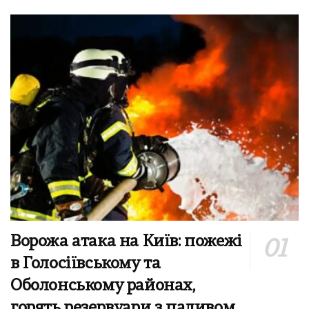
Ворожа атака на Київ: пожежі
в Голосіївському та
Оболонському районах,
горять резервуари з паливом