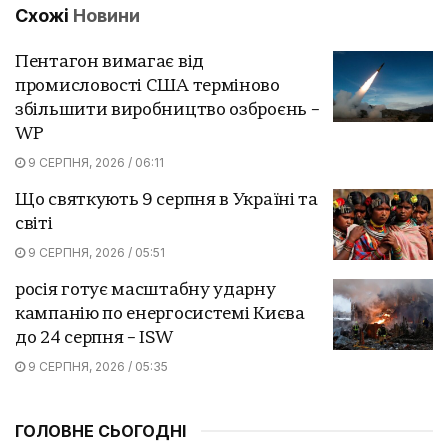
Схожі
Новини
Пентагон вимагає від
промисловості США терміново
збільшити виробництво озброєнь –
WP
9 СЕРПНЯ, 2026 / 06:11
Що святкують 9 серпня в Україні та
світі
9 СЕРПНЯ, 2026 / 05:51
росія готує масштабну ударну
кампанію по енергосистемі Києва
до 24 серпня – ISW
9 СЕРПНЯ, 2026 / 05:35
ГОЛОВНЕ СЬОГОДНІ