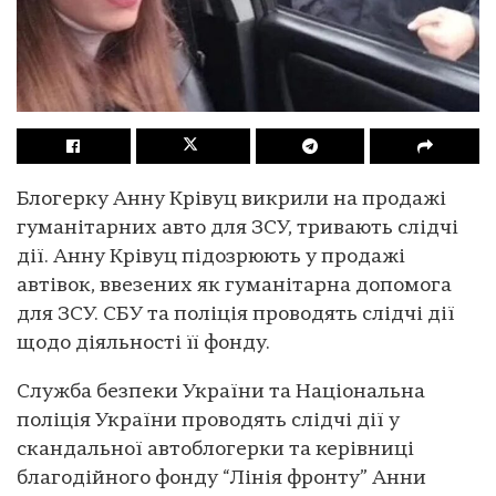
Блогерку Анну Крівуц викрили на продажі
гуманітарних авто для ЗСУ, тривають слідчі
дії. Анну Крівуц підозрюють у продажі
автівок, ввезених як гуманітарна допомога
для ЗСУ. СБУ та поліція проводять слідчі дії
щодо діяльності її фонду.
Служба безпеки України та Національна
поліція України проводять слідчі дії у
скандальної автоблогерки та керівниці
благодійного фонду “Лінія фронту” Анни