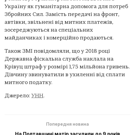
Україну як гуманітарна допомога для потреб
Збройних Сил. Замість передачі на фронт,
автівки, звільнені від митних платежів,
зосереджуються на спеціальних
майданчиках і комерційно продаються.
Також ЗМІ повідомляли, що у 2018 році
Державна фіскальна служба наклала на
Крівуц штраф у розмірі 1,75 мільйона гривень.
Дівчину звинуватили в ухиленні від сплати
митного податку.
Джерело:
УНН
.
Попередня новина
На Полтавщині матір засудили до 9 років