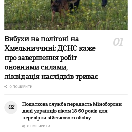
Вибухи на полігоні на
Хмельниччині: ДСНС каже
про завершення робіт
оновними силами,
ліквідація наслідків триває
0 ПОШИРИТИ
Податкова служба передасть Міноборони
дані українців віком 18-60 років для
перевірки військового обліку
0 ПОШИРИТИ