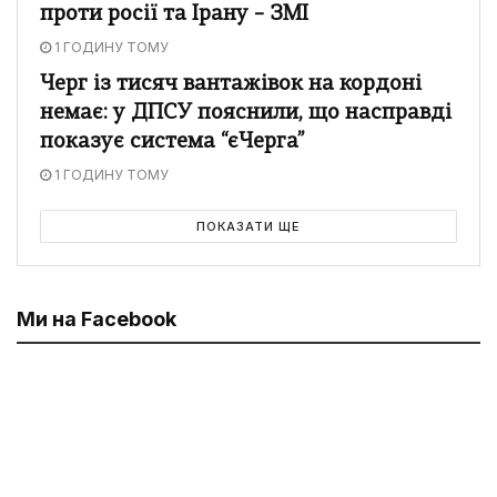
проти росії та Ірану – ЗМІ
1 ГОДИНУ ТОМУ
Черг із тисяч вантажівок на кордоні
немає: у ДПСУ пояснили, що насправді
показує система “єЧерга”
1 ГОДИНУ ТОМУ
ПОКАЗАТИ ЩЕ
Ми на Facebook