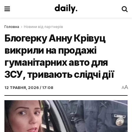
Головна
Новини від партнерів
Блогерку Анну Крівуц
викрили на продажі
гуманітарних авто для
ЗСУ, тривають слідчі дії
A
12 ТРАВНЯ, 2026 / 17:08
A