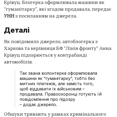
Крівуц. Блогерка оформлювала машини як
“гуманітарку”, які згодом продавала, передає
УНН
з посиланням на джерела.
Деталі
Як повідомило джерело, автоблогерка з
Харкова та керівниця БФ “Лінія фронту” Анна
Крівуц підозрюється у контрабанді
автомобілів.
Так звана волонтерка оформлювала
машини як “гуманітарку”, тобто без
митних платежів, але замість того,
щоб віддавати їх військовим –
продавала. Правоохоронці готують їй
повідомлення про підозру
– додає джерело.
Обшуки тривають у рамках кримінального