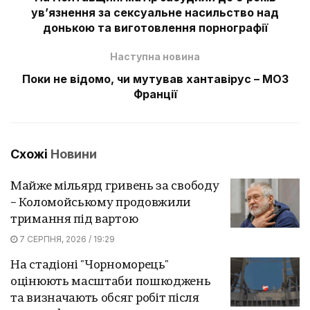
ув’язнення за сексуальне насильство над
донькою та виготовлення порнографії
Наступна новина
Поки не відомо, чи мутував хантавірус – МОЗ
Франції
Схожі
Новини
Майже мільярд гривень за свободу
– Коломойському продовжили
тримання під вартою
7 СЕРПНЯ, 2026 / 19:29
На стадіоні "Чорноморець"
оцінюють масштаби пошкоджень
та визначають обсяг робіт після