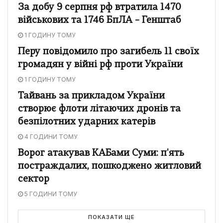
За добу 9 серпня рф втратила 1470
військових та 1746 БпЛА – Генштаб
1 ГОДИНУ ТОМУ
Перу повідомило про загибель 11 своїх
громадян у війні рф проти України
1 ГОДИНУ ТОМУ
Тайвань за прикладом України
створює флоти літаючих дронів та
безпілотних ударних катерів
4 ГОДИНИ ТОМУ
Ворог атакував КАБами Суми: п'ять
постраждалих, пошкоджено житловий
сектор
5 ГОДИНИ ТОМУ
ПОКАЗАТИ ЩЕ