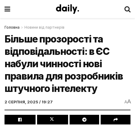
Головна
Новини від партнерів
Більше прозорості та
відповідальності: в ЄС
набули чинності нові
правила для розробників
штучного інтелекту
A
2 СЕРПНЯ, 2025 / 19:27
A