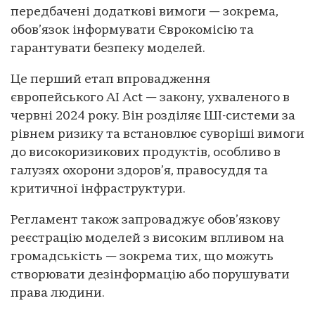
передбачені додаткові вимоги — зокрема,
обов’язок інформувати Єврокомісію та
гарантувати безпеку моделей.
Це перший етап впровадження
європейського AI Act — закону, ухваленого в
червні 2024 року. Він розділяє ШІ-системи за
рівнем ризику та встановлює суворіші вимоги
до високоризикових продуктів, особливо в
галузях охорони здоров’я, правосуддя та
критичної інфраструктури.
Регламент також запроваджує обов’язкову
реєстрацію моделей з високим впливом на
громадськість — зокрема тих, що можуть
створювати дезінформацію або порушувати
права людини.