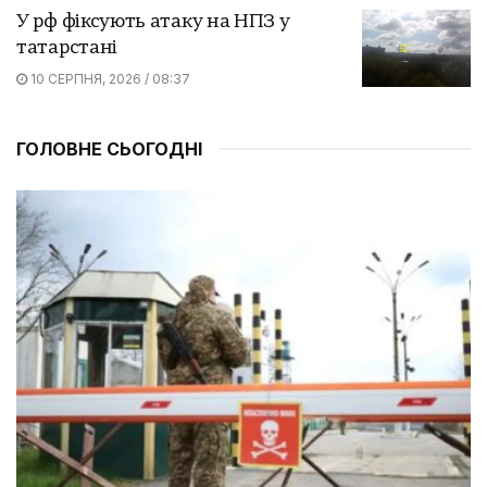
У рф фіксують атаку на НПЗ у
татарстані
10 СЕРПНЯ, 2026 / 08:37
ГОЛОВНЕ СЬОГОДНІ