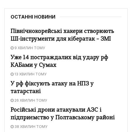
ОСТАННІ НОВИНИ
Північнокорейські хакери створюють
ШІ-інструменти для кібератак – ЗМІ
9 ХВИЛИН ТОМУ
Уже 14 постраждалих від удару рф
КАБами у Сумах
13 ХВИЛИН ТОМУ
У рф фіксують атаку на НПЗ у
татарстані
26 ХВИЛИН ТОМУ
Російські дрони атакували АЗС і
підприємство у Полтавському районі
38 ХВИЛИН ТОМУ