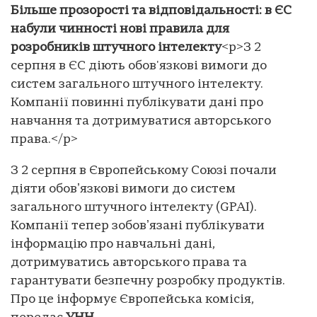
Більше прозорості та відповідальності: в ЄС
набули чинності нові правила для
розробників штучного інтелекту
<p>З 2
серпня в ЄС діють обов'язкові вимоги до
систем загального штучного інтелекту.
Компанії повинні публікувати дані про
навчання та дотримуватися авторського
права.</p>
З 2 серпня в Європейському Союзі почали
діяти обовʼязкові вимоги до систем
загального штучного інтелекту (GPAI).
Компанії тепер зобовʼязані публікувати
інформацію про навчальні дані,
дотримуватись авторського права та
гарантувати безпечну розробку продуктів.
Про це інформує Європейська комісія,