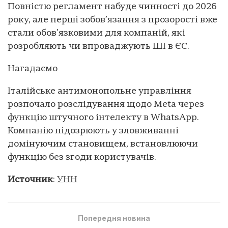
Повністю регламент набуде чинності до 2026
року, але перші зобов’язання з прозорості вже
стали обов’язковими для компаній, які
розробляють чи впроваджують ШІ в ЄС.
Нагадаємо
Італійське антимонопольне управління
розпочало розслідування щодо Meta через
функцію штучного інтелекту в WhatsApp.
Компанію підозрюють у зловживанні
домінуючим становищем, встановлюючи
функцію без згоди користувачів.
Источник
:
УНН
Попередня новина