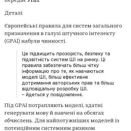
передає
УНН
.
Деталі
Європейські правила для систем загального
призначення в галузі штучного інтелекту
(GPAI) набули чинності.
Це підвищить прозорість, безпеку та
підзвітність систем ШІ на ринку. Ці
правила забезпечать більш чітку
інформацію про те, як навчаються
моделі ШІ, більш ефективне
дотримання авторських прав та більш
відповідальну розробку ШІ.
– йдеться у повідомленні.
Під GPAI потрапляють моделі, здатні
генерувати мову й навчені на обсягах
обчислень. Для найпотужніших моделей із
потенційним системним ризиком