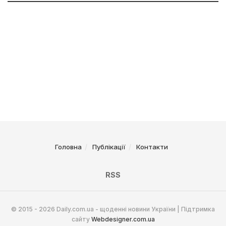
Головна
Публікації
Контакти
RSS
© 2015 - 2026 Daily.com.ua - щоденні новини України | Підтримка
сайту
Webdesigner.com.ua