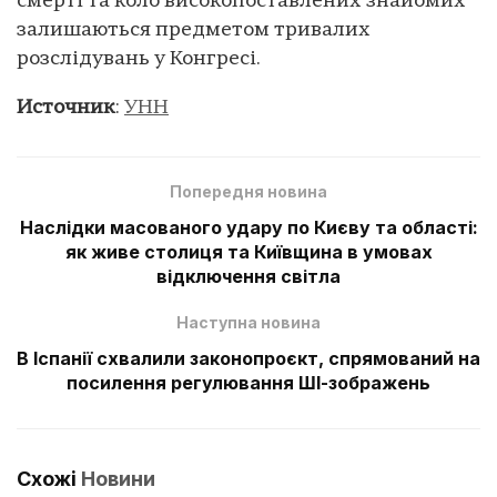
смерті та коло високопоставлених знайомих
залишаються предметом тривалих
розслідувань у Конгресі.
Источник
:
УНН
Попередня новина
Наслідки масованого удару по Києву та області:
як живе столиця та Київщина в умовах
відключення світла
Наступна новина
В Іспанії схвалили законопроєкт, спрямований на
посилення регулювання ШІ-зображень
Схожі
Новини