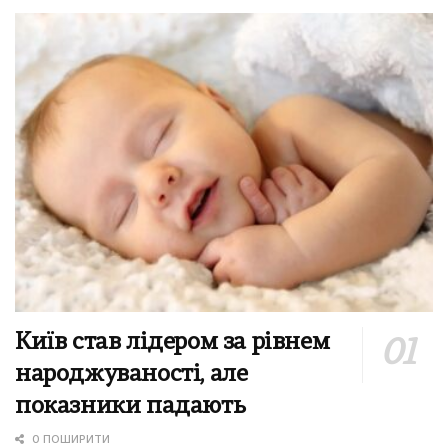
Київ став лідером за рівнем
народжуваності, але
показники падають
0 ПОШИРИТИ