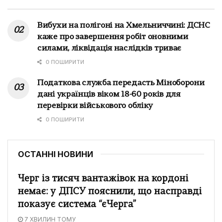
Вибухи на полігоні на Хмельниччині: ДСНС
каже про завершення робіт оновними
силами, ліквідація наслідків триває
0 ПОШИРИТИ
Податкова служба передасть Міноборони
дані українців віком 18-60 років для
перевірки військового обліку
0 ПОШИРИТИ
ОСТАННІ НОВИНИ
Черг із тисяч вантажівок на кордоні
немає: у ДПСУ пояснили, що насправді
показує система “єЧерга”
7 ХВИЛИН ТОМУ