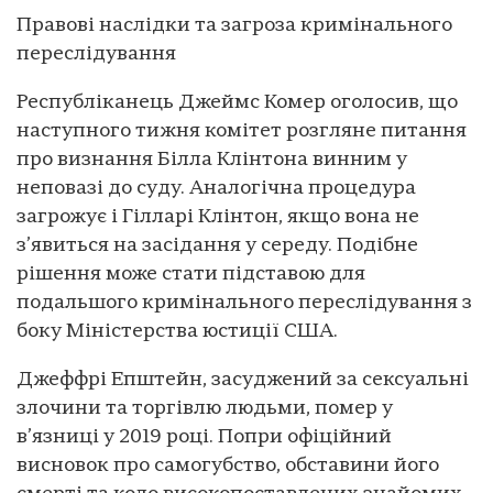
Правові наслідки та загроза кримінального
переслідування
Республіканець Джеймс Комер оголосив, що
наступного тижня комітет розгляне питання
про визнання Білла Клінтона винним у
неповазі до суду. Аналогічна процедура
загрожує і Гілларі Клінтон, якщо вона не
з’явиться на засідання у середу. Подібне
рішення може стати підставою для
подальшого кримінального переслідування з
боку Міністерства юстиції США.
Джеффрі Епштейн, засуджений за сексуальні
злочини та торгівлю людьми, помер у
в’язниці у 2019 році. Попри офіційний
висновок про самогубство, обставини його