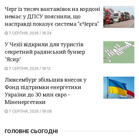
Черг із тисяч вантажівок на кордоні
немає: у ДПСУ пояснили, що
насправді показує система “єЧерга”
7 СЕРПНЯ, 2026 / 18:24
У Чехії відкрили для туристів
секретний радянський бункер
"Ясир"
7 СЕРПНЯ, 2026 / 18:12
Люксембург збільшив внесок у
Фонд підтримки енергетики
України до 30 млн євро –
Міненергетики
7 СЕРПНЯ, 2026 / 18:08
ГОЛОВНЕ СЬОГОДНІ