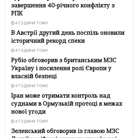
завершення 40-річного конфлікту з
РПК
4 ГОДИНИ ТОМУ
В Австрії другий день поспіль оновили
історичний рекорд спеки
4 ГОДИНИ ТОМУ
Рубіо обговорив з британським МЗС
Україну і посилення ролі Європи у
власній безпеці
4 ГОДИНИ ТОМУ
Іран може отримати контроль над
суднами в Ормузькій протоці в межах
нової угоди
4 ГОДИНИ ТОМУ
Зеленський обговорив із главою МЗС