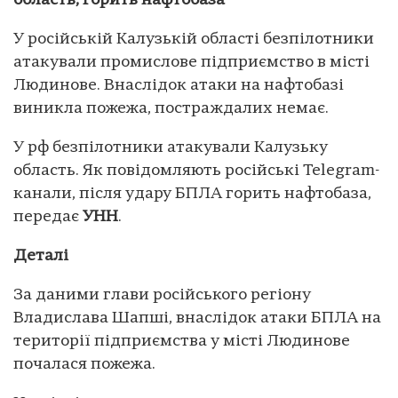
область, горить нафтобаза
У російській Калузькій області безпілотники
атакували промислове підприємство в місті
Людинове. Внаслідок атаки на нафтобазі
виникла пожежа, постраждалих немає.
У рф безпілотники атакували Калузьку
область. Як повідомляють російські Telegram-
канали, після удару БПЛА горить нафтобаза,
передає
УНН
.
Деталі
За даними глави російського регіону
Владислава Шапші, внаслідок атаки БПЛА на
території підприємства у місті Людинове
почалася пожежа.