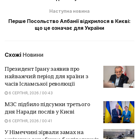
Наступна новина
Перше Посольство Албанії відкрилося в Києві:
що це означає для України
Схожі
Новини
Президент Ірану заявив про
найважчий період для країни з
часів Ісламської революції
6 СЕРПНЯ, 2026 / 00:43
МЗС підбило підсумки третього
дня Наради послів у Києві
6 СЕРПНЯ, 2026 / 00:41
У Німеччині зірвали замах на