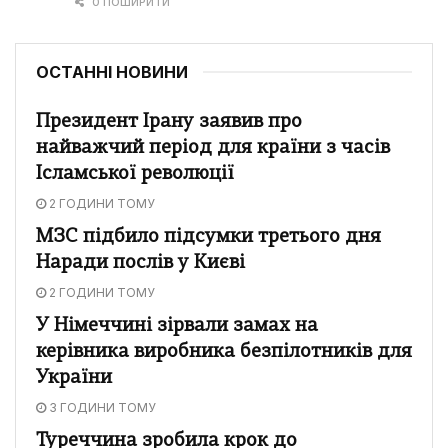
0 ПОШИРИТИ
ОСТАННІ НОВИНИ
Президент Ірану заявив про
найважчий період для країни з часів
Ісламської революції
2 ГОДИНИ ТОМУ
МЗС підбило підсумки третього дня
Наради послів у Києві
2 ГОДИНИ ТОМУ
У Німеччині зірвали замах на
керівника виробника безпілотників для
України
3 ГОДИНИ ТОМУ
Туреччина зробила крок до