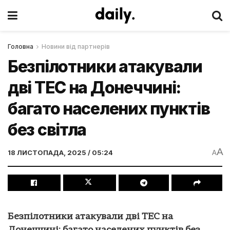
Головна
Новини від партнерів
Безпілотники атакували
дві ТЕС на Донеччині:
багато населених пунктів
без світла
A
18 ЛИСТОПАДА, 2025 / 05:24
A
Безпілотники атакували дві ТЕС на