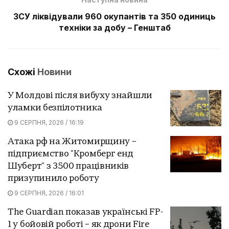
ЗСУ ліквідували 960 окупантів та 350 одиниць
техніки за добу – Генштаб
Схожі
Новини
У Молдові після вибуху знайшли
уламки безпілотника
9 СЕРПНЯ, 2026 / 16:19
Атака рф на Житомирщину –
підприємство "Кромберг енд
Шуберт" з 3500 працівників
призупинило роботу
9 СЕРПНЯ, 2026 / 16:01
The Guardian показав українські FP-
1 у бойовій роботі – як дрони Fire