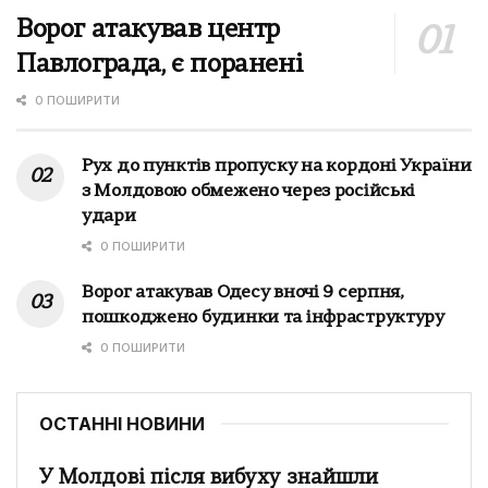
Ворог атакував центр
Павлограда, є поранені
0 ПОШИРИТИ
Рух до пунктів пропуску на кордоні України
з Молдовою обмежено через російські
удари
0 ПОШИРИТИ
Ворог атакував Одесу вночі 9 серпня,
пошкоджено будинки та інфраструктуру
0 ПОШИРИТИ
ОСТАННІ НОВИНИ
У Молдові після вибуху знайшли