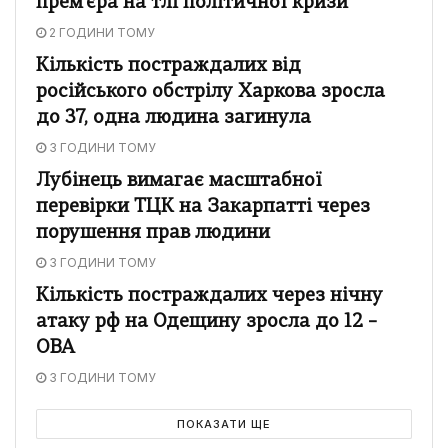
прем'єра на тлі політичної кризи
2 ГОДИНИ ТОМУ
Кількість постраждалих від
російського обстрілу Харкова зросла
до 37, одна людина загинула
3 ГОДИНИ ТОМУ
Лубінець вимагає масштабної
перевірки ТЦК на Закарпатті через
порушення прав людини
3 ГОДИНИ ТОМУ
Кількість постраждалих через нічну
атаку рф на Одещину зросла до 12 –
ОВА
3 ГОДИНИ ТОМУ
ПОКАЗАТИ ЩЕ