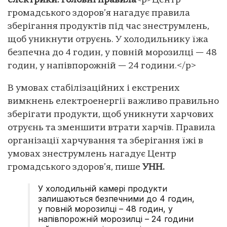
електрики: головні правила
<p>Центр
громадського здоров’я нагадує правила
зберігання продуктів під час знеструмлень,
щоб уникнути отруєнь. У холодильнику їжа
безпечна до 4 годин, у повній морозилці — 48
годин, у напівпорожній — 24 години.</p>
В умовах стабілізаційних і екстрених
вимкнень електроенергії важливо правильно
зберігати продукти, щоб уникнути харчових
отруєнь та зменшити втрати харчів. Правила
організації харчування та зберігання їжі в
умовах знеструмлень нагадує Центр
громадського здоров’я, пише
УНН.
У холодильній камері продукти
залишаються безпечними до 4 годин,
у повній морозилці – 48 годин, у
напівпорожній морозилці – 24 години