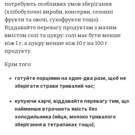
потребують особливих умов зберігання
(хлібобулочні вироби, консерви, сезонні
фрукти та овочі, сухофрукти тощо).
Віддавайте перевагу продуктам з малим
вмістом солі та цукру: солі має бути менше
ніж 1 г, а цукру менше ніж 10 г на 100 г
продукту.
Крім того:
готуйте порціями на один-два рази, щоб не
зберігати страви тривалий час;
купуючи харчі, віддавайте перевагу тим, що
найменше втрачають якість без
холодильника (яйця, молоко тривалого
зберігання в тетрапаках тощо);