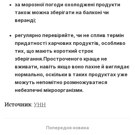
за морозної погоди охолоджені продукти
також можна зберігати на балконі чи
веранді;
регулярно перевіряйте, чи не сплив термін
придатності харчових продуктів, особливо
тих, що мають короткий строк
зберігання.Простроченого краще не
вживати, навіть якщо воно пахне й виглядає
нормально, оскільки в таких продуктах уже
можуть непомітно розмножуватися
небезпечні мікроорганізми.
Источник
:
УНН
Попередня новина