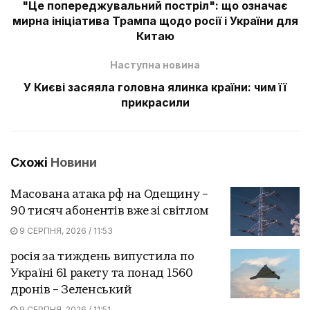
"Це попереджувальний постріл": що означає
мирна ініціатива Трампа щодо росії і України для
Китаю
Наступна новина
У Києві засяяла головна ялинка країни: чим її
прикрасили
Схожі
Новини
Масована атака рф на Одещину –
90 тисяч абонентів вже зі світлом
9 СЕРПНЯ, 2026 / 11:53
росія за тиждень випустила по
Україні 61 ракету та понад 1560
дронів – Зеленський
9 СЕРПНЯ, 2026 / 11:51