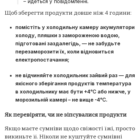
– йдеться у повідомленні.
Щоб зберегти продукти довше ніж 4 години:
помістіть у холодильну камеру акумулятори
холоду, пляшки з замороженою водою,
підготовані заздалегідь, — не забудьте
перезаморозити їх, коли відновиться
електропостачання;
не відчиняйте холодильник зайвий раз — для
якісного зберігання продуктів температура
в холодильнику має бути +4℃ або нижче, у
морозильній камері – не вище -4℃.
Як перевіряти, чи не зіпсувалися продукти
Якщо маєте сумніви щодо свіжості їжі, просто
викиньте її. Ніколи не куштуйте сумнівні