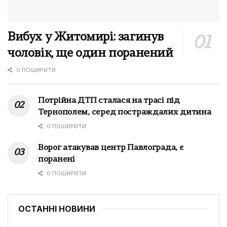
Вибух у Житомирі: загинув
чоловік, ще один поранений
0 ПОШИРИТИ
Потрійна ДТП сталася на трасі під
Тернополем, серед постраждалих дитина
0 ПОШИРИТИ
Ворог атакував центр Павлограда, є
поранені
0 ПОШИРИТИ
ОСТАННІ НОВИНИ