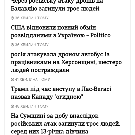
Через російську атаку дронів на
Балаклію загинули троє людей
36 ХВИЛИН ТОМУ
США відновили повний обмін
розвідданими з Україною – Politico
36 ХВИЛИН ТОМУ
росія атакувала дроном автобус із
працівниками на Херсонщині, шестеро
людей постраждали
41 ХВИЛИНА ТОМУ
Трамп під час виступу в Лас-Вегасі
назвав Канаду "огидною"
48 ХВИЛИН ТОМУ
На Сумщині за добу внаслідок
російських атак загинули троє людей,
серед них 13-річна дівчина