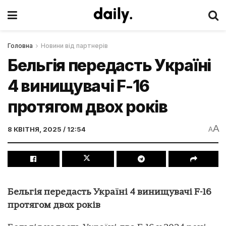
Головна
Новини від партнерів
Бельгія передасть Україні
4 винищувачі F-16
протягом двох років
A
8 КВІТНЯ, 2025 / 12:54
A
Бельгія передасть Україні 4 винищувачі F-16
протягом двох років