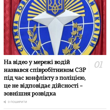
На відео у мережі водій
назвався співробітником СЗР
під час конфлікту з поліцією,
це не відповідає дійсності –
зовнішня розвідка
0 ПОШИРИТИ