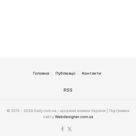
Головна
Публікації
Контакти
RSS
© 2015 - 2026 Daily.com.ua - щоденні новини України | Підтримка
сайту
Webdesigner.com.ua