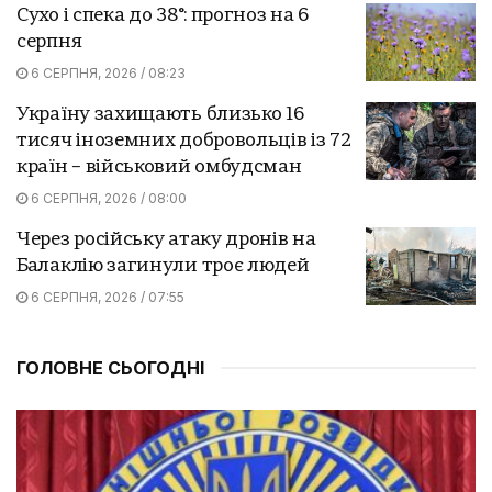
Сухо і спека до 38°: прогноз на 6
серпня
6 СЕРПНЯ, 2026 / 08:23
Україну захищають близько 16
тисяч іноземних добровольців із 72
країн – військовий омбудсман
6 СЕРПНЯ, 2026 / 08:00
Через російську атаку дронів на
Балаклію загинули троє людей
6 СЕРПНЯ, 2026 / 07:55
ГОЛОВНЕ СЬОГОДНІ