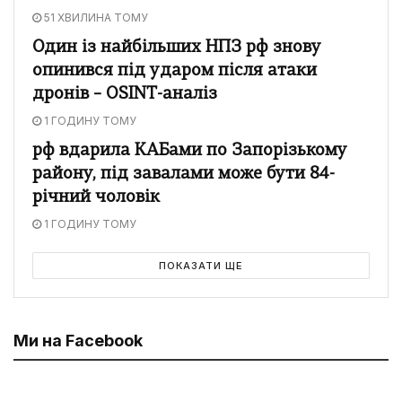
51 ХВИЛИНА ТОМУ
Один із найбільших НПЗ рф знову
опинився під ударом після атаки
дронів – OSINT-аналіз
1 ГОДИНУ ТОМУ
рф вдарила КАБами по Запорізькому
району, під завалами може бути 84-
річний чоловік
1 ГОДИНУ ТОМУ
ПОКАЗАТИ ЩЕ
Ми на Facebook