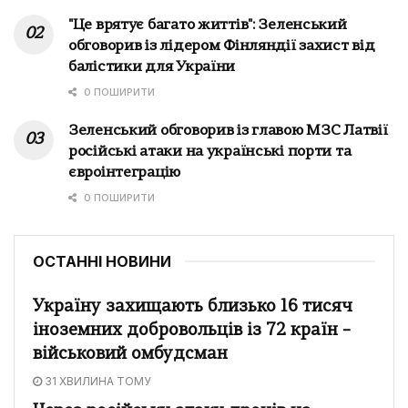
"Це врятує багато життів": Зеленський
обговорив із лідером Фінляндії захист від
балістики для України
0 ПОШИРИТИ
Зеленський обговорив із главою МЗС Латвії
російські атаки на українські порти та
євроінтеграцію
0 ПОШИРИТИ
ОСТАННІ НОВИНИ
Україну захищають близько 16 тисяч
іноземних добровольців із 72 країн –
військовий омбудсман
31 ХВИЛИНА ТОМУ