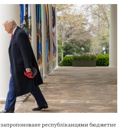
є запропоноване республіканцями бюджетне