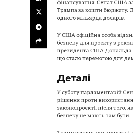
фінансування. Сенат США за
Трампа за кошти бюджету. 
одного мільярда доларів.
У США офіційна особа відхи
безпеку для проєкту з рекон
президента США Дональда Т
що стало перемогою для де
Деталі
У суботу парламентарій Сена
рішення проти використання
законопроєкті, після того, 
безпеку не мають там бути.