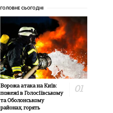
ГОЛОВНЕ СЬОГОДНІ
Ворожа атака на Київ:
пожежі в Голосіївському
та Оболонському
районах, горять