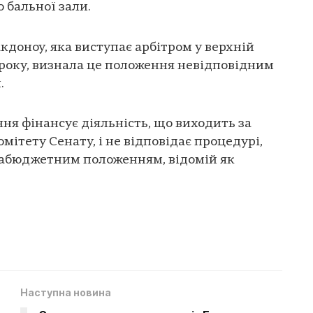
 бальної зали.
кдоноу, яка виступає арбітром у верхній
 року, визнала це положення невідповідним
.
ня фінансує діяльність, що виходить за
мітету Сенату, і не відповідає процедурі,
озабюджетним положенням, відомій як
Наступна новина