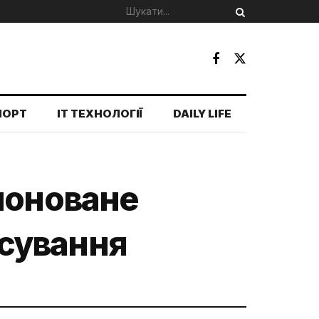
ПОРТ
IT ТЕХНОЛОГІЇ
DAILY LIFE
поноване
сування