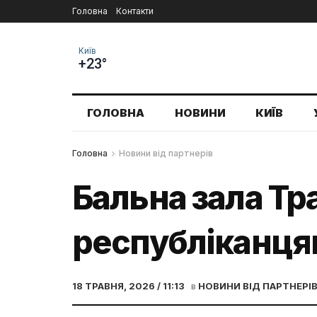
Головна
Контакти
Київ
+23°
ГОЛОВНА
НОВИНИ
КИЇВ
Головна
Новини від партнерів
Бальна зала Тр
республіканця
18 ТРАВНЯ, 2026 / 11:13
в
НОВИНИ ВІД ПАРТНЕРІ